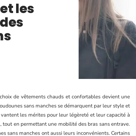
et les
 des
ns
e choix de vêtements chauds et confortables devient une
s doudounes sans manches se démarquent par leur style et
vantent les mérites pour leur légèreté et leur capacité à
d, tout en permettant une mobilité des bras sans entrave.
s sans manches ont aussi leurs inconvénients. Certains