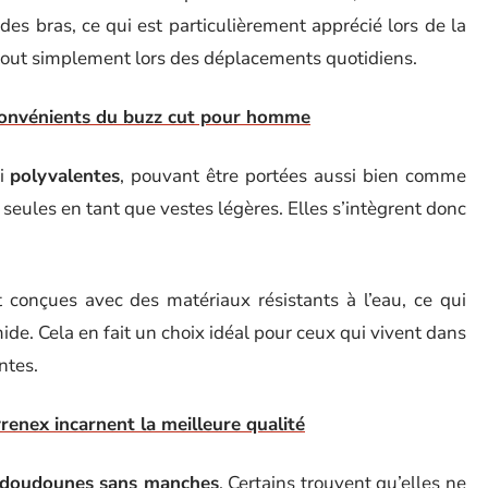
des bras, ce qui est particulièrement apprécié lors de la
u tout simplement lors des déplacements quotidiens.
convénients du buzz cut pour homme
si
polyvalentes
, pouvant être portées aussi bien comme
eules en tant que vestes légères. Elles s’intègrent donc
conçues avec des matériaux résistants à l’eau, ce qui
e. Cela en fait un choix idéal pour ceux qui vivent dans
ntes.
enex incarnent la meilleure qualité
doudounes sans manches
. Certains trouvent qu’elles ne