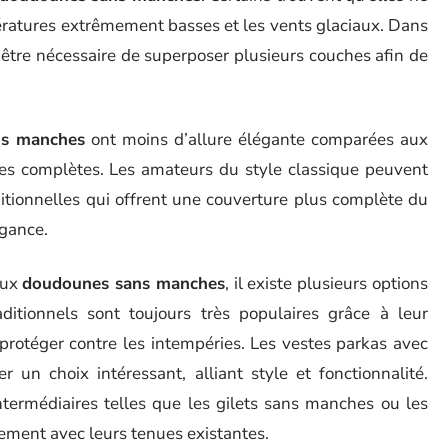
ratures extrêmement basses et les vents glaciaux. Dans
t être nécessaire de superposer plusieurs couches afin de
ns manches
ont moins d’allure élégante comparées aux
es complètes. Les amateurs du style classique peuvent
itionnelles qui offrent une couverture plus complète du
égance.
ux
doudounes sans manches
, il existe plusieurs options
itionnels sont toujours très populaires grâce à leur
 protéger contre les intempéries. Les vestes parkas avec
 un choix intéressant, alliant style et fonctionnalité.
ntermédiaires telles que les gilets sans manches ou les
lement avec leurs tenues existantes.