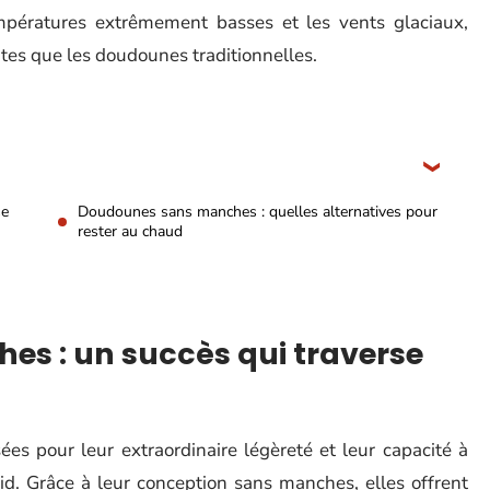
empératures extrêmement basses et les vents glaciaux,
es que les doudounes traditionnelles.
se
Doudounes sans manches : quelles alternatives pour
rester au chaud
s : un succès qui traverse
ées pour leur extraordinaire légèreté et leur capacité à
d. Grâce à leur conception sans manches, elles offrent