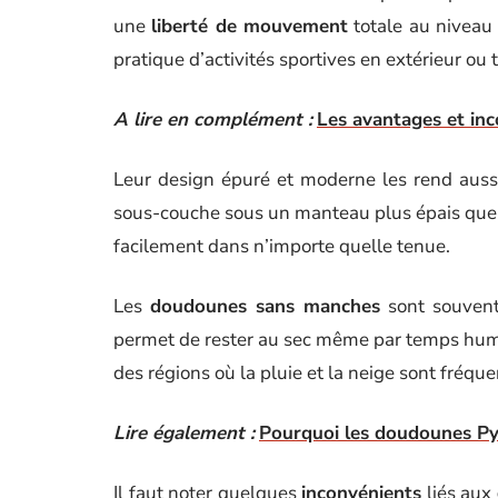
une
liberté de mouvement
totale au niveau 
pratique d’activités sportives en extérieur o
A lire en complément :
Les avantages et in
Leur design épuré et moderne les rend aus
sous-couche sous un manteau plus épais que s
facilement dans n’importe quelle tenue.
Les
doudounes sans manches
sont souvent 
permet de rester au sec même par temps humid
des régions où la pluie et la neige sont fréque
Lire également :
Pourquoi les doudounes Pyr
Il faut noter quelques
inconvénients
liés aux