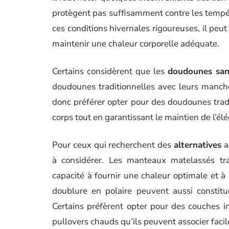
protègent pas suffisamment contre les tempé
ces conditions hivernales rigoureuses, il peu
maintenir une chaleur corporelle adéquate.
Certains considèrent que les
doudounes sa
doudounes traditionnelles avec leurs manch
donc préférer opter pour des doudounes trad
corps tout en garantissant le maintien de l’él
Pour ceux qui recherchent des
alternatives
a
à considérer. Les manteaux matelassés trad
capacité à fournir une chaleur optimale et à
doublure en polaire peuvent aussi constituer
Certains préfèrent opter pour des couches i
pullovers chauds qu’ils peuvent associer faci