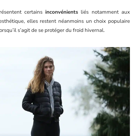
ésentent certains
inconvénients
liés notamment aux
esthétique, elles restent néanmoins un choix populaire
orsqu’il s’agit de se protéger du froid hivernal.