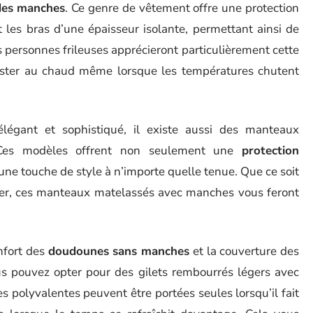
des manches
. Ce genre de vêtement offre une protection
 les bras d’une épaisseur isolante, permettant ainsi de
 personnes frileuses apprécieront particulièrement cette
 rester au chaud même lorsque les températures chutent
légant et sophistiqué, il existe aussi des manteaux
Ces modèles offrent non seulement une
protection
une touche de style à n’importe quelle tenue. Que ce soit
iller, ces manteaux matelassés avec manches vous feront
nfort des
doudounes sans manches
et la couverture des
ous pouvez opter pour des gilets rembourrés légers avec
s polyvalentes peuvent être portées seules lorsqu’il fait