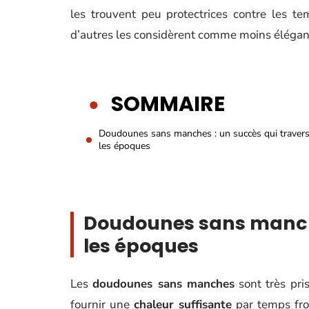
les trouvent peu protectrices contre les t
d’autres les considèrent comme moins élégant
SOMMAIRE
Doudounes sans manches : un succès qui traver
les époques
Doudounes sans manche
les époques
Les
doudounes sans manches
sont très pris
fournir une
chaleur suffisante
par temps froi