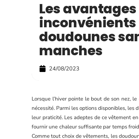
Les avantages 
inconvénients
doudounes sa
manches
24/08/2023
Lorsque l’hiver pointe le bout de son nez, l
nécessité. Parmi les options disponibles, le
leur praticité. Les adeptes de ce vêtement en 
fournir une chaleur suffisante par temps froi
Comme tout choix de vêtements, les doudoune