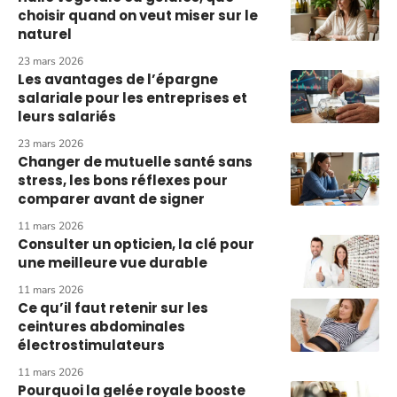
choisir quand on veut miser sur le
naturel
23 mars 2026
Les avantages de l’épargne
salariale pour les entreprises et
leurs salariés
23 mars 2026
Changer de mutuelle santé sans
stress, les bons réflexes pour
comparer avant de signer
11 mars 2026
Consulter un opticien, la clé pour
une meilleure vue durable
11 mars 2026
Ce qu’il faut retenir sur les
ceintures abdominales
électrostimulateurs
11 mars 2026
Pourquoi la gelée royale booste