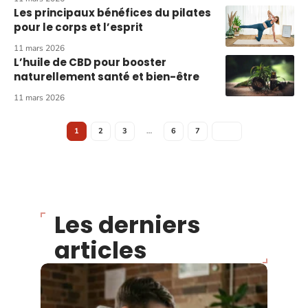
Les principaux bénéfices du pilates
pour le corps et l’esprit
11 mars 2026
L’huile de CBD pour booster
naturellement santé et bien-être
11 mars 2026
1
2
3
…
6
7
Les derniers
articles