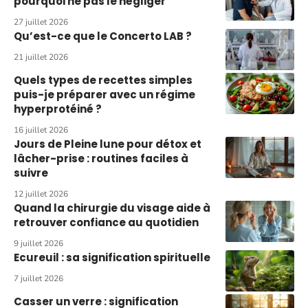
pourquoi ne pas le négliger
27 juillet 2026
Qu’est-ce que le Concerto LAB ?
21 juillet 2026
Quels types de recettes simples
puis-je préparer avec un régime
hyperprotéiné ?
16 juillet 2026
Jours de Pleine lune pour détox et
lâcher-prise : routines faciles à
suivre
12 juillet 2026
Quand la chirurgie du visage aide à
retrouver confiance au quotidien
9 juillet 2026
Ecureuil : sa signification spirituelle
7 juillet 2026
Casser un verre : signification