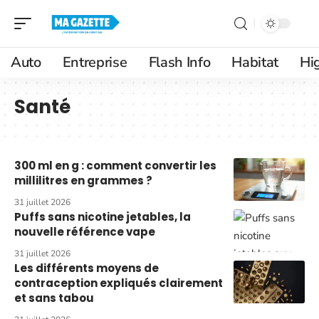
Auto
Entreprise
Flash Info
Habitat
Hi
Santé
300 ml en g : comment convertir les
millilitres en grammes ?
31 juillet 2026
Puffs sans nicotine jetables, la
nouvelle référence vape
31 juillet 2026
Les différents moyens de
contraception expliqués clairement
et sans tabou