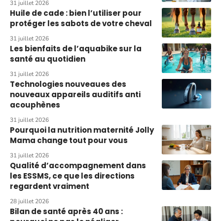
31 juillet 2026
Huile de cade : bien l’utiliser pour
protéger les sabots de votre cheval
31 juillet 2026
Les bienfaits de l’aquabike sur la
santé au quotidien
31 juillet 2026
Technologies nouveaues des
nouveaux appareils auditifs anti
acouphènes
31 juillet 2026
Pourquoi la nutrition maternité Jolly
Mama change tout pour vous
31 juillet 2026
Qualité d’accompagnement dans
les ESSMS, ce que les directions
regardent vraiment
28 juillet 2026
Bilan de santé après 40 ans :