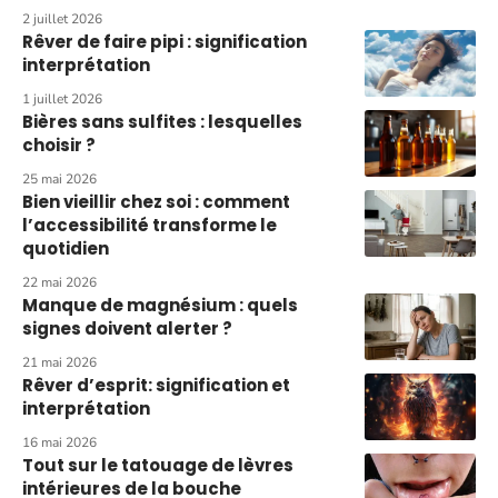
2 juillet 2026
Rêver de faire pipi : signification
interprétation
1 juillet 2026
Bières sans sulfites : lesquelles
choisir ?
25 mai 2026
Bien vieillir chez soi : comment
l’accessibilité transforme le
quotidien
22 mai 2026
Manque de magnésium : quels
signes doivent alerter ?
21 mai 2026
Rêver d’esprit: signification et
interprétation
16 mai 2026
Tout sur le tatouage de lèvres
intérieures de la bouche