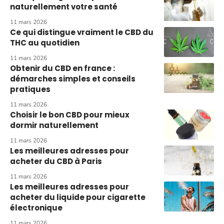
naturellement votre santé
11 mars 2026
Ce qui distingue vraiment le CBD du
THC au quotidien
11 mars 2026
Obtenir du CBD en france :
démarches simples et conseils
pratiques
11 mars 2026
Choisir le bon CBD pour mieux
dormir naturellement
11 mars 2026
Les meilleures adresses pour
acheter du CBD à Paris
11 mars 2026
Les meilleures adresses pour
acheter du liquide pour cigarette
électronique
11 mars 2026