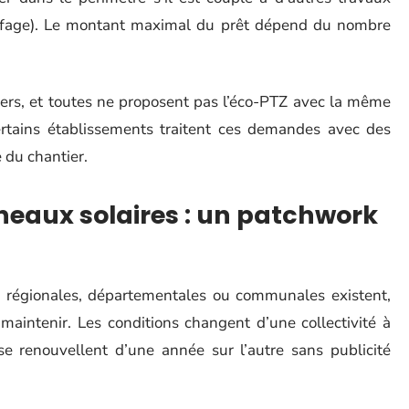
ffage). Le montant maximal du prêt dépend du nombre
iers, et toutes ne proposent pas l’éco-PTZ avec la même
certains établissements traitent ces demandes avec des
 du chantier.
neaux solaires : un patchwork
es régionales, départementales ou communales existent,
à maintenir. Les conditions changent d’une collectivité à
 se renouvellent d’une année sur l’autre sans publicité