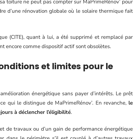
r sa toiture ne peut pas compter sur MaPrimeRénov’ pour
dre d’une rénovation globale où le solaire thermique fait
ique (CITE), quant à lui, a été supprimé et remplacé par
t encore comme dispositif actif sont obsolètes.
onditions et limites pour le
amélioration énergétique sans payer d’intérêts. Le prêt
, ce qui le distingue de MaPrimeRénov’. En revanche,
le
ours à déclencher l’éligibilité
.
uet de travaux ou d’un gain de performance énergétique
er dans le périmètre s’il est couplé à d’autres travaux