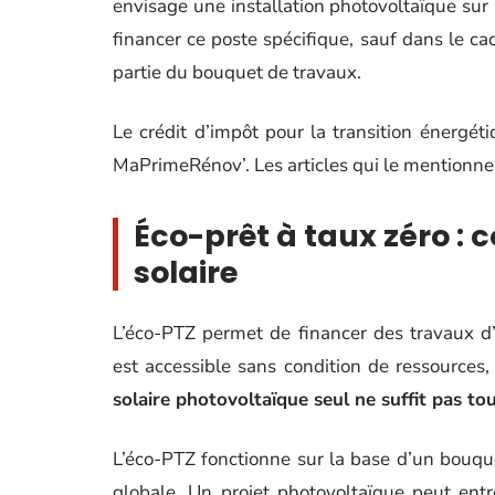
envisage une installation photovoltaïque su
financer ce poste spécifique, sauf dans le ca
partie du bouquet de travaux.
Le crédit d’impôt pour la transition énergét
MaPrimeRénov’. Les articles qui le mentionnen
Éco-prêt à taux zéro : c
solaire
L’éco-PTZ permet de financer des travaux d’
est accessible sans condition de ressources
solaire photovoltaïque seul ne suffit pas touj
L’éco-PTZ fonctionne sur la base d’un bouq
globale. Un projet photovoltaïque peut entr