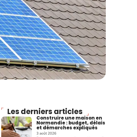
Les derniers articles
Construire une maison en
Normandie : budget, délais
et démarches expliqués
3 août 2026