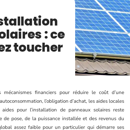
stallation
laires : ce
ez toucher
rs mécanismes financiers pour réduire le coût d’une
l’autoconsommation, l’obligation d’achat, les aides locales
 aides pour l’installation de panneaux solaires reste
de pose, de la puissance installée et des revenus du
f global assez faible pour un particulier qui démarre ses