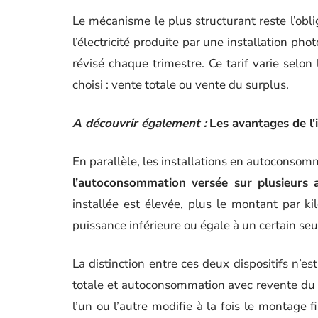
Le mécanisme le plus structurant reste l’obl
l’électricité produite par une installation ph
révisé chaque trimestre. Ce tarif varie selon 
choisi : vente totale ou vente du surplus.
A découvrir également :
Les avantages de l'
En parallèle, les installations en autoconsom
l’autoconsommation versée sur plusieurs 
installée est élevée, plus le montant par ki
puissance inférieure ou égale à un certain seui
La distinction entre ces deux dispositifs n’es
totale et autoconsommation avec revente du
l’un ou l’autre modifie à la fois le montage f