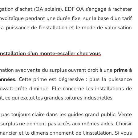
igation d’achat (OA solaire). EDF OA s’engage à racheter
otovoltaïque pendant une durée fixe, sur la base d’un tarif
la puissance de l’installation et le mode de valorisation
installation d'un monte-escalier chez vous
mation avec vente du surplus ouvrent droit à une
prime à
années
. Cette prime est dégressive : plus la puissance
lowatt-crête diminue. Elle concerne les installations de
l, ce qui exclut les grandes toitures industrielles.
t pas toujours claire dans les guides grand public. Vente
 surplus ne donnent pas accès aux mêmes aides. Choisir
inancier et le dimensionnement de l’installation. Si vous