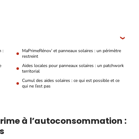
 :
MaPrimeRénov’ et panneaux solaires : un périmètre
restreint
e
Aides locales pour panneaux solaires : un patchwork
territorial
Cumul des aides solaires : ce qui est possible et ce
qui ne l’est pas
prime à l’autoconsommation :
s