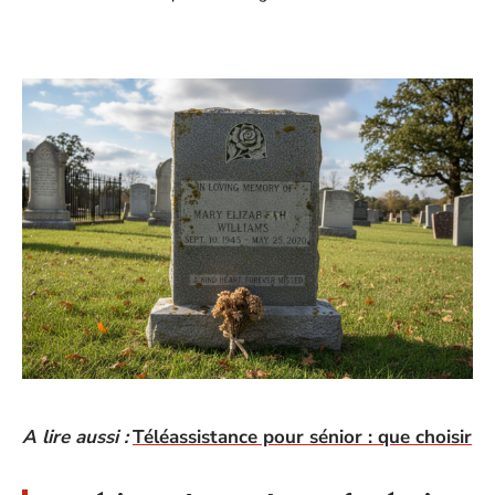
A lire aussi :
Téléassistance pour sénior : que choisir