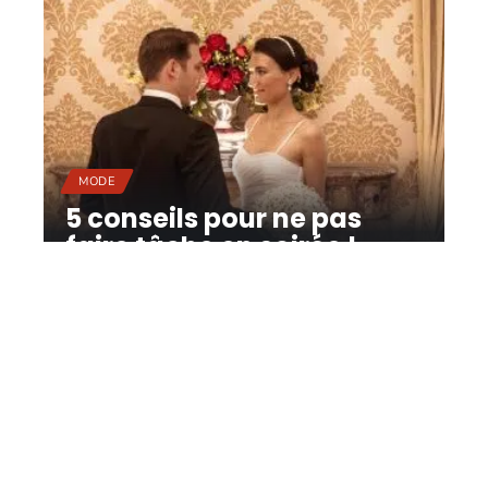
MODE
5 conseils pour ne pas
faire tâche en soirée !
11 mars 2026
Contact
Mentions Légales
Sitemap