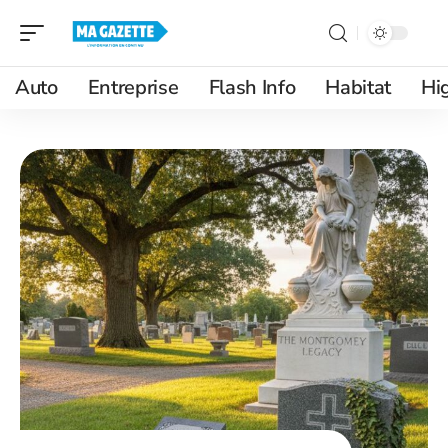
Auto
Entreprise
Flash Info
Habitat
Hi