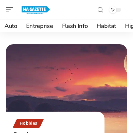
Auto
Entreprise
Flash Info
Habitat
Hi
Hobbies