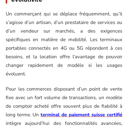
Un commerçant qui se déplace fréquemment, qu’il
s’agisse d’un artisan, d’un prestataire de services ou
d’un vendeur sur marchés, a des exigences
spécifiques en matière de mobilité. Les terminaux
portables connectés en 4G ou 5G répondent à ces
besoins, et la location offre l’avantage de pouvoir
changer rapidement de modèle si les usages
évoluent.
Pour les commerces disposant d’un point de vente
fixe avec un fort volume de transactions, un modèle
de comptoir acheté offre souvent plus de fiabilité à
long terme. Un
terminal de paiement suisse certifié
intègre aujourd’hui des fonctionnalités avancées,