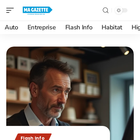
Auto
Entreprise
Flash Info
Habitat
Hi
Flash Info