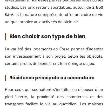
investisseurs intéressés par les petites surfaces ou les
studios. Les prix restent abordables, autour de
2 850
€/m²
, et la nature omniprésente offre un cadre de vie
unique, propice aux activités de plein air.
Bien choisir son type de bien
La variété des logements en Corse permet d’adapter
son investissement à son projet. Selon les objectifs,
certains profils de biens tirent leur épingle du jeu.
Résidence principale ou secondaire
Pour ceux qui souhaitent s’installer ou disposer d’un
pied-à-terre, la proximité des commerces et des
transports facilite la vie au quotidien. Les maisons