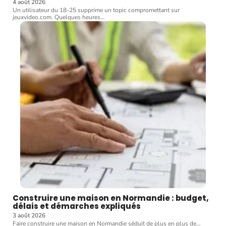
4 août 2026
Un utilisateur du 18-25 supprime un topic compromettant sur
jeuxvideo.com. Quelques heures
…
Construire une maison en Normandie : budget,
délais et démarches expliqués
3 août 2026
Faire construire une maison en Normandie séduit de plus en plus de
…