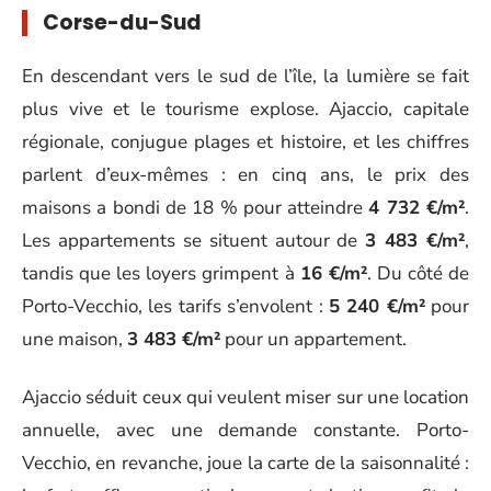
Corse-du-Sud
En descendant vers le sud de l’île, la lumière se fait
plus vive et le tourisme explose. Ajaccio, capitale
régionale, conjugue plages et histoire, et les chiffres
parlent d’eux-mêmes : en cinq ans, le prix des
maisons a bondi de 18 % pour atteindre
4 732 €/m²
.
Les appartements se situent autour de
3 483 €/m²
,
tandis que les loyers grimpent à
16 €/m²
. Du côté de
Porto-Vecchio, les tarifs s’envolent :
5 240 €/m²
pour
une maison,
3 483 €/m²
pour un appartement.
Ajaccio séduit ceux qui veulent miser sur une location
annuelle, avec une demande constante. Porto-
Vecchio, en revanche, joue la carte de la saisonnalité :