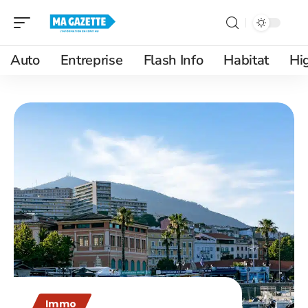
Auto
Entreprise
Flash Info
Habitat
Hi
Immo