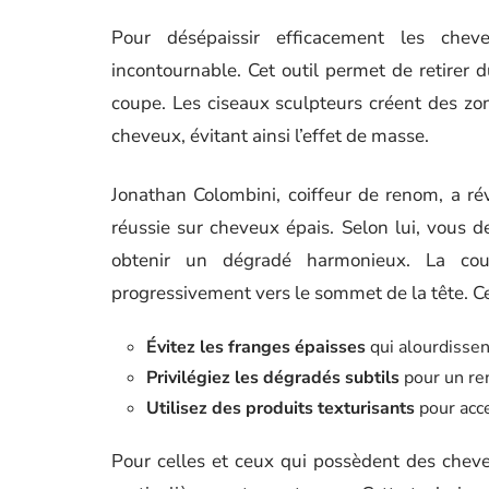
Pour désépaissir efficacement les cheve
incontournable. Cet outil permet de retirer
coupe. Les ciseaux sculpteurs créent des zo
cheveux, évitant ainsi l’effet de masse.
Jonathan Colombini, coiffeur de renom, a r
réussie sur cheveux épais. Selon lui, vous 
obtenir un dégradé harmonieux. La co
progressivement vers le sommet de la tête. Ce
Évitez les franges épaisses
qui alourdissen
Privilégiez les dégradés subtils
pour un re
Utilisez des produits texturisants
pour acc
Pour celles et ceux qui possèdent des chev