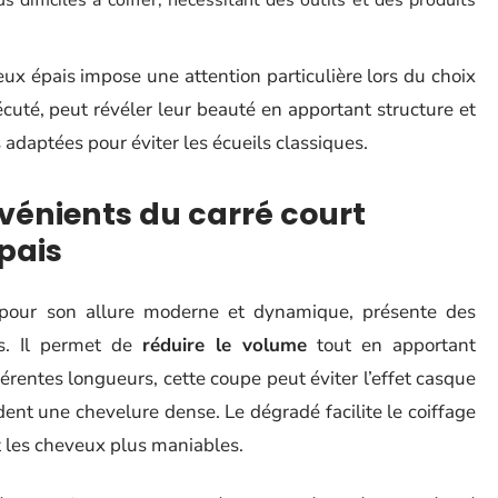
s difficiles à coiffer, nécessitant des outils et des produits
x épais impose une attention particulière lors du choix
cuté, peut révéler leur beauté en apportant structure et
 adaptées pour éviter les écueils classiques.
vénients du carré court
pais
é pour son allure moderne et dynamique, présente des
s. Il permet de
réduire le volume
tout en apportant
érentes longueurs, cette coupe peut éviter l’effet casque
ent une chevelure dense. Le dégradé facilite le coiffage
t les cheveux plus maniables.