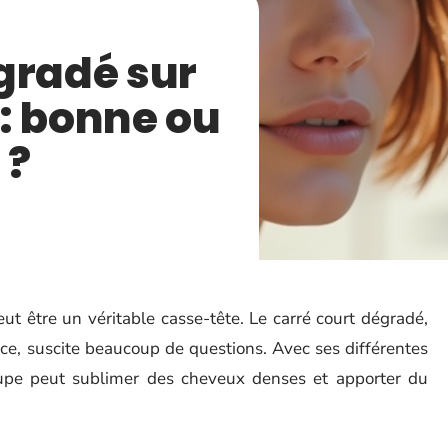
gradé sur
: bonne ou
 ?
t être un véritable casse-tête. Le carré court dégradé,
e, suscite beaucoup de questions. Avec ses différentes
oupe peut sublimer des cheveux denses et apporter du