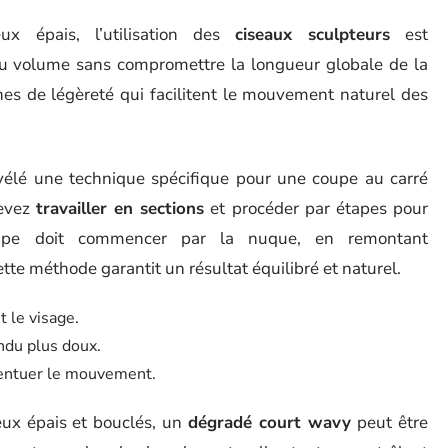
ux épais, l’utilisation des
ciseaux sculpteurs
est
 du volume sans compromettre la longueur globale de la
nes de légèreté qui facilitent le mouvement naturel des
évélé une technique spécifique pour une coupe au carré
devez
travailler en sections
et procéder par étapes pour
upe doit commencer par la nuque, en remontant
tte méthode garantit un résultat équilibré et naturel.
t le visage.
ndu plus doux.
entuer le mouvement.
eux épais et bouclés, un
dégradé court wavy
peut être