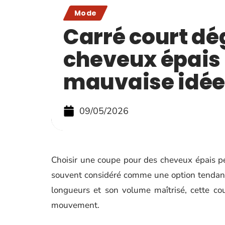
Mode
Carré court dé
cheveux épais 
mauvaise idée
09/05/2026
Choisir une coupe pour des cheveux épais peu
souvent considéré comme une option tendanc
longueurs et son volume maîtrisé, cette c
mouvement.