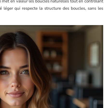
 met en valeur les boucles naturelles tout en contrôlant
 léger qui respecte la structure des boucles, sans les