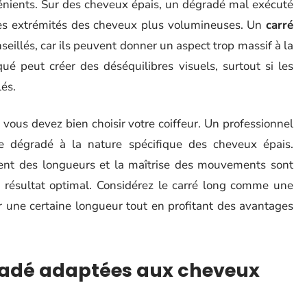
vénients. Sur des cheveux épais, un dégradé mal exécuté
 les extrémités des cheveux plus volumineuses. Un
carré
illés, car ils peuvent donner un aspect trop massif à la
 peut créer des déséquilibres visuels, surtout si les
és.
vous devez bien choisir votre coiffeur. Un professionnel
e dégradé à la nature spécifique des cheveux épais.
tement des longueurs et la maîtrise des mouvements sont
résultat optimal. Considérez le carré long comme une
er une certaine longueur tout en profitant des avantages
radé adaptées aux cheveux