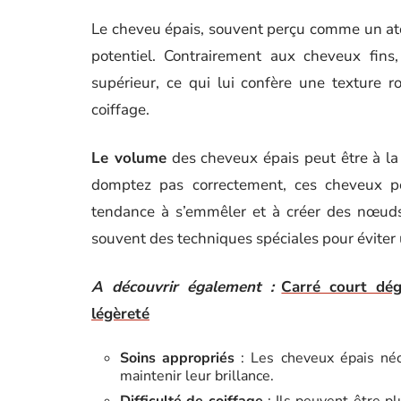
Le cheveu épais, souvent perçu comme un atou
potentiel. Contrairement aux cheveux fins
supérieur, ce qui lui confère une texture 
coiffage.
Le volume
des cheveux épais peut être à la 
domptez pas correctement, ces cheveux peuv
tendance à s’emmêler et à créer des nœuds 
souvent des techniques spéciales pour éviter u
A découvrir également :
Carré court dég
légèreté
Soins appropriés
: Les cheveux épais néce
maintenir leur brillance.