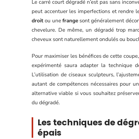
Le carré court dégradé n’est pas sans incon
peut accentuer les imperfections et rendre
droit
ou une
frange
sont généralement déconse
chevelure. De même, un dégradé trop marqué
cheveux sont naturellement ondulés ou boucl
Pour maximiser les bénéfices de cette coupe, 
expérimenté saura adapter la technique d
L’utilisation de ciseaux sculpteurs, l’ajus
autant de compétences nécessaires pour un 
alternative viable si vous souhaitez préserv
du dégradé.
Les techniques de dég
épais