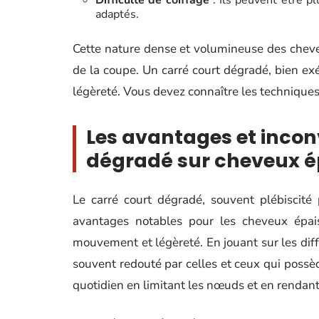
Difficulté de coiffage
: Ils peuvent être plu
adaptés.
Cette nature dense et volumineuse des cheveu
de la coupe. Un carré court dégradé, bien exé
légèreté. Vous devez connaître les techniques
Les avantages et incon
dégradé sur cheveux é
Le carré court dégradé, souvent plébiscit
avantages notables pour les cheveux épai
mouvement et légèreté. En jouant sur les diff
souvent redouté par celles et ceux qui possèd
quotidien en limitant les nœuds et en rendan