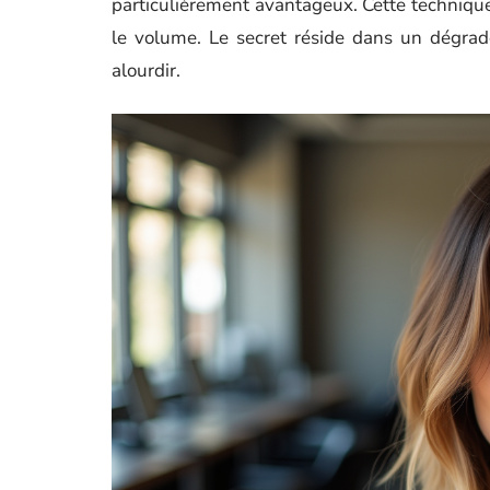
particulièrement avantageux. Cette technique
le volume. Le secret réside dans un dégradé
alourdir.