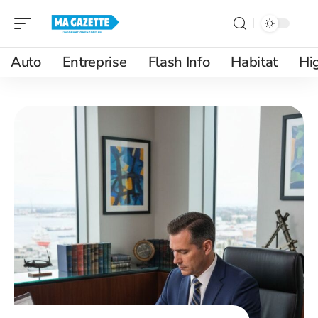
Auto
Entreprise
Flash Info
Habitat
Hi