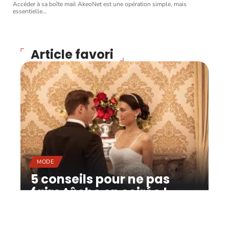
Accéder à sa boîte mail AkeoNet est une opération simple, mais
essentielle
…
Article favori
MODE
5 conseils pour ne pas
faire tâche en soirée !
11 mars 2026