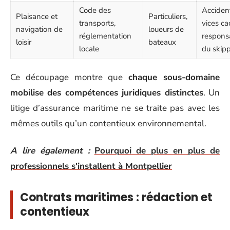
Code des
Acciden
Plaisance et
Particuliers,
transports,
vices ca
navigation de
loueurs de
réglementation
responsa
loisir
bateaux
locale
du skip
Ce découpage montre que
chaque sous-domaine
mobilise des compétences juridiques distinctes
. Un
litige d’assurance maritime ne se traite pas avec les
mêmes outils qu’un contentieux environnemental.
A lire également :
Pourquoi de plus en plus de
professionnels s'installent à Montpellier
Contrats maritimes : rédaction et
contentieux