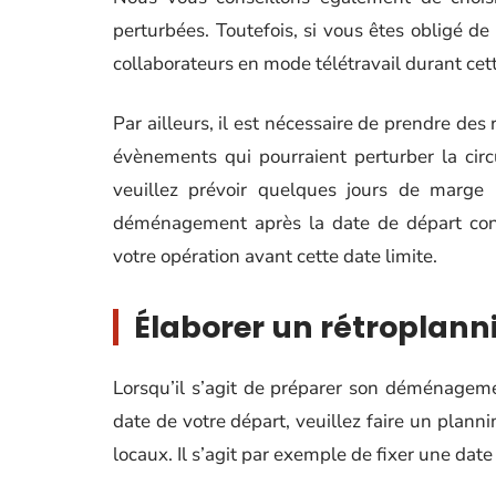
perturbées. Toutefois, si vous êtes obligé d
collaborateurs en mode télétravail durant cet
Par ailleurs, il est nécessaire de prendre des
évènements qui pourraient perturber la cir
veuillez prévoir quelques jours de marge
déménagement après la date de départ conven
votre opération avant cette date limite.
Élaborer un rétroplann
Lorsqu’il s’agit de préparer son déménagemen
date de votre départ, veuillez faire un planni
locaux. Il s’agit par exemple de fixer une date