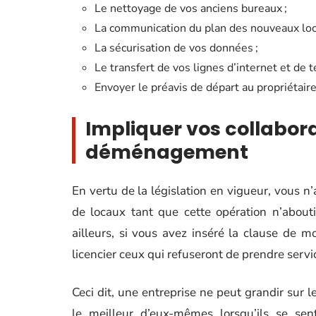
Le nettoyage de vos anciens bureaux ;
La communication du plan des nouveaux loc
La sécurisation de vos données ;
Le transfert de vos lignes d’internet et de 
Envoyer le préavis de départ au propriétaire
Impliquer vos collabor
déménagement
En vertu de la législation en vigueur, vous n
de locaux tant que cette opération n’abou
ailleurs, si vous avez inséré la clause de mo
licencier ceux qui refuseront de prendre serv
Ceci dit, une entreprise ne peut grandir sur
le meilleur d’eux-mêmes lorsqu’ils se sen