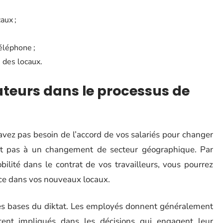
aux ;
téléphone ;
 des locaux.
ateurs dans le processus de
’avez pas besoin de l’accord de vos salariés pour changer
tit pas à un changement de secteur géographique. Par
bilité dans le contrat de vos travailleurs, vous pourrez
ice dans vos nouveaux locaux.
 les bases du diktat. Les employés donnent généralement
tent impliqués dans les décisions qui engagent leur