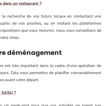
 dans un restaurant ?
la recherche de vos futurs locaux en contactant une
uprès de vos proches, ou en visitant les plateformes
propositions que vous recevrez, nous vous conseillons de
votre choix.
otre déménagement
re est très important dans le cadre d’une opération de
leurs. Cela vous permettra de planifier convenablement
ées avant votre départ.
u SASU ?
ir un week-end pour que vos activités ne soient pas