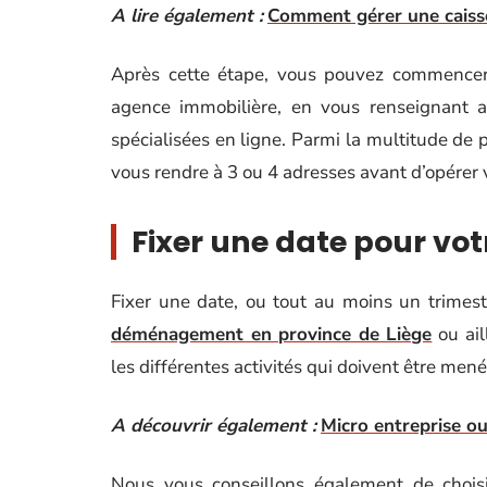
A lire également :
Comment gérer une caisse
Après cette étape, vous pouvez commencer 
agence immobilière, en vous renseignant a
spécialisées en ligne. Parmi la multitude de 
vous rendre à 3 ou 4 adresses avant d’opérer 
Fixer une date pour v
Fixer une date, ou tout au moins un trimest
déménagement en province de Liège
ou ail
les différentes activités qui doivent être men
A découvrir également :
Micro entreprise o
Nous vous conseillons également de chois