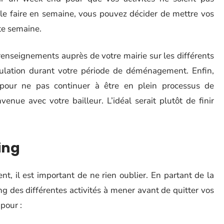
e le faire en semaine, vous pouvez décider de mettre vos
te semaine.
 renseignements auprès de votre mairie sur les différents
culation durant votre période de déménagement. Enfin,
 pour ne pas continuer à être en plein processus de
ue avec votre bailleur. L’idéal serait plutôt de finir
ing
t, il est important de ne rien oublier. En partant de la
ng des différentes activités à mener avant de quitter vos
 pour :