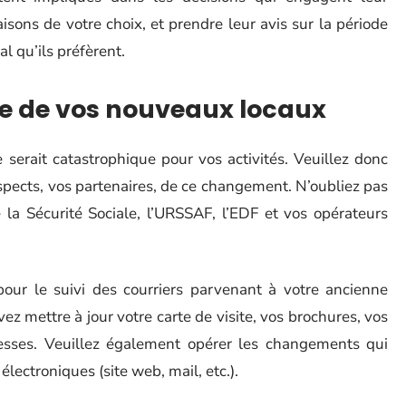
aisons de votre choix, et prendre leur avis sur la période
al qu’ils préfèrent.
e de vos nouveaux locaux
erait catastrophique pour vos activités. Veuillez donc
ospects, vos partenaires, de ce changement. N’oubliez pas
 la Sécurité Sociale, l’URSSAF, l’EDF et vos opérateurs
 pour le suivi des courriers parvenant à votre ancienne
z mettre à jour votre carte de visite, vos brochures, vos
esses. Veuillez également opérer les changements qui
ectroniques (site web, mail, etc.).