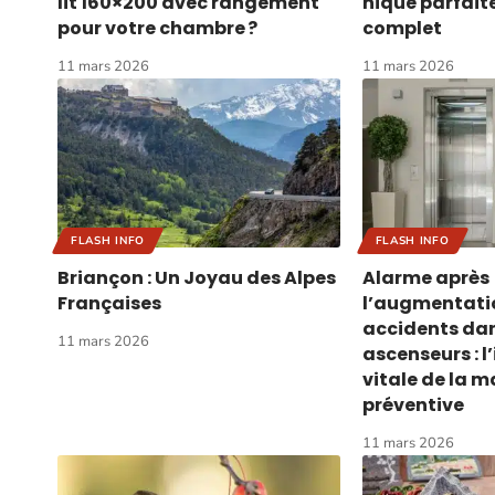
lit 160×200 avec rangement
nique parfaite
pour votre chambre ?
complet
11 mars 2026
11 mars 2026
FLASH INFO
FLASH INFO
Briançon : Un Joyau des Alpes
Alarme après
Françaises
l’augmentati
accidents dan
11 mars 2026
ascenseurs : 
vitale de la 
préventive
11 mars 2026