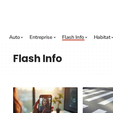
Auto
Entreprise
Flash Info
Habitat
Flash Info