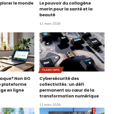
xplorer le monde
Le pouvoir du collagène
marin pour la santé et la
beauté
11 mars 2026
FLASH INFO
naque? Non GO
Cybersécurité des
e plateforme
collectivités : un défi
ge en ligne
permanent au cœur de la
transformation numérique
11 mars 2026