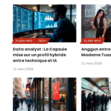
FLASH INFO
TECH
FLASH INFO
Data analyst : La Capsule
Anggun entre
mise sur un profil hybride
Madame Tuss
entre technique et IA
11 mars 2026
11 mars 2026