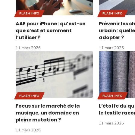
FLASH INFO
FLASH INFO
AAE pour iPhone : qu’est-ce
Prévenir les c
que c’est et comment
urbain : quell
l’utiliser ?
adopter ?
11 mars 2026
11 mars 2026
FLASH INFO
FLASH INFO
Focus sur le marché de la
L’étoffe du q
musique, un domaine en
le textile raco
pleine mutation ?
11 mars 2026
11 mars 2026