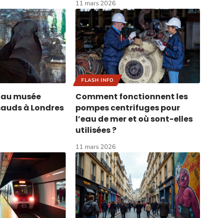
11 mars 2026
FLASH INFO
 au musée
Comment fonctionnent les
auds à Londres
pompes centrifuges pour
l’eau de mer et où sont-elles
utilisées ?
11 mars 2026