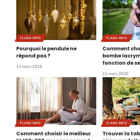
FLASH INFO
FLASH INFO
Pourquoi le pendule ne
Comment choi
répond pas ?
bombe lacry
fonction de se
11 mars 2026
11 mars 2026
FLASH INFO
FLASH INFO
Comment choisir le meilleur
Trouver la tab