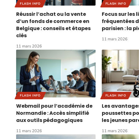
FLASH INFO
FLASH INFO
Réussir l’achat ou la vente
Focus sur les l
d’un fonds de commerce en
fréquentées 
Belgique : conseils et étapes
parisien : la p
clés
11 mars 2026
11 mars 2026
FLASH INFO
FLASH INFO
Webmail pour l’académie de
Les avantage
Normandie : Accès simplifié
poussettes po
aux outils pédagogiques
les jeunes par
11 mars 2026
11 mars 2026