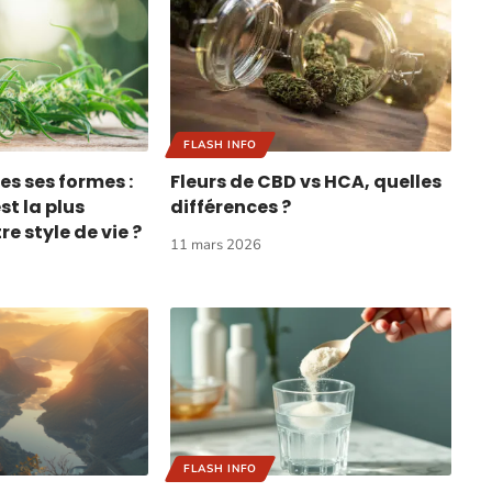
FLASH INFO
es ses formes :
Fleurs de CBD vs HCA, quelles
st la plus
différences ?
e style de vie ?
11 mars 2026
FLASH INFO