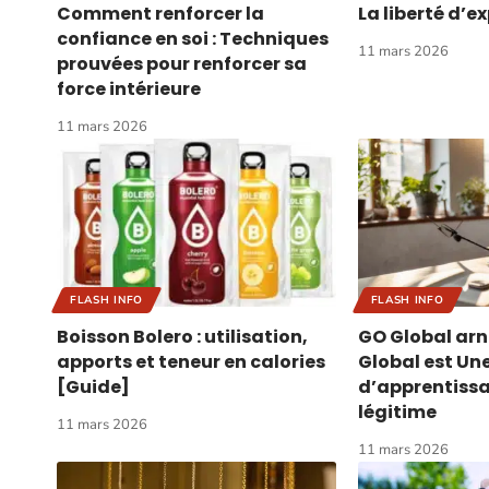
Comment renforcer la
La liberté d’e
confiance en soi : Techniques
11 mars 2026
prouvées pour renforcer sa
force intérieure
11 mars 2026
FLASH INFO
FLASH INFO
Boisson Bolero : utilisation,
GO Global ar
apports et teneur en calories
Global est Un
[Guide]
d’apprentissa
légitime
11 mars 2026
11 mars 2026