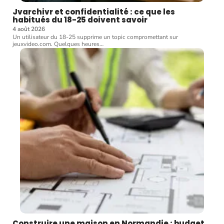
Jvarchivr et confidentialité : ce que les
habitués du 18-25 doivent savoir
4 août 2026
Un utilisateur du 18-25 supprime un topic compromettant sur
jeuxvideo.com. Quelques heures
…
Construire une maison en Normandie : budget,