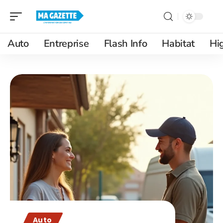
Auto
Entreprise
Flash Info
Habitat
Hi
Auto