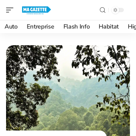
Auto
Entreprise
Flash Info
Habitat
Hi