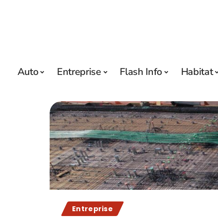
Auto
Entreprise
Flash Info
Habitat
Entreprise