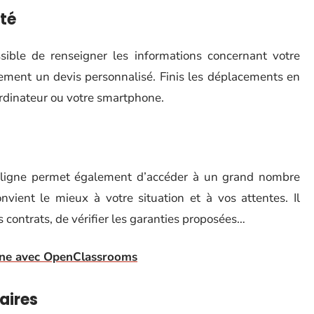
ité
ible de renseigner les informations concernant votre
dement un devis personnalisé. Finis les déplacements en
 ordinateur ou votre smartphone.
n ligne permet également d’accéder à un grand nombre
onvient le mieux à votre situation et à vos attentes. Il
s contrats, de vérifier les garanties proposées…
igne avec OpenClassrooms
aires