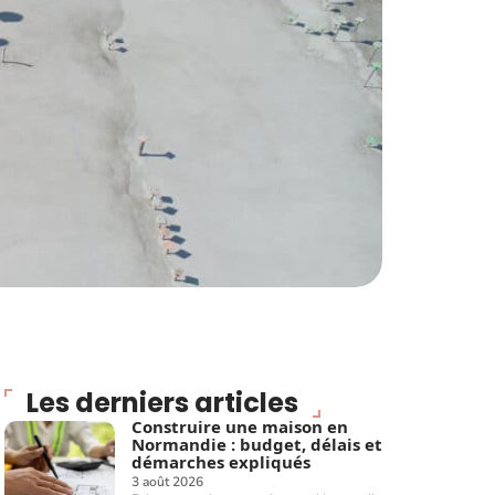
Les derniers articles
Construire une maison en
Normandie : budget, délais et
démarches expliqués
3 août 2026