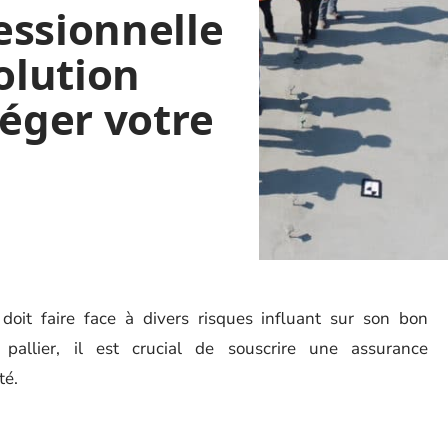
essionnelle
olution
téger votre
, doit faire face à divers risques influant sur son bon
pallier, il est crucial de souscrire une assurance
té.