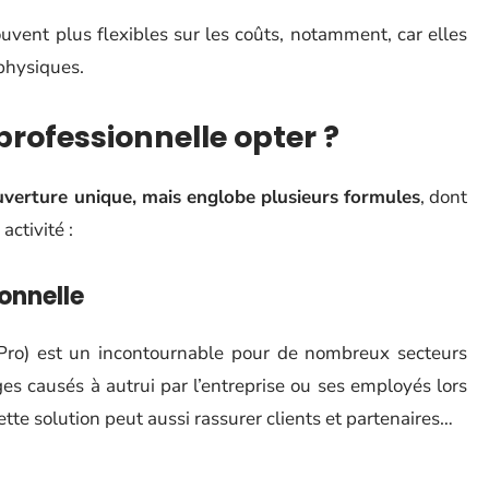
vent plus flexibles sur les coûts, notamment, car elles
 physiques.
rofessionnelle opter ?
uverture unique, mais englobe plusieurs formules
, dont
activité :
ionnelle
C Pro) est un incontournable pour de nombreux secteurs
es causés à autrui par l’entreprise ou ses employés lors
ette solution peut aussi rassurer clients et partenaires…