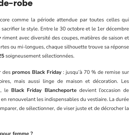
rde-robe
core comme la période attendue par toutes celles qui
acrifier le style. Entre le 30 octobre et le 1er décembre
y
riment avec diversité des coupes, matières de saison et
urtes ou mi-longues, chaque silhouette trouve sa réponse
25
soigneusement sélectionnées.
ur des
promos Black Friday
: jusqu’à 70 % de remise sur
oires, mais aussi linge de maison et décoration. Les
n, le
Black Friday Blancheporte
devient l’occasion de
 en renouvelant les indispensables du vestiaire. La durée
parer, de sélectionner, de viser juste et de décrocher la
 pour femme ?