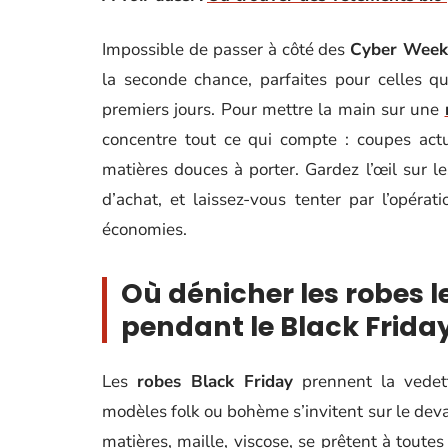
Impossible de passer à côté des
Cyber Wee
la seconde chance, parfaites pour celles q
premiers jours. Pour mettre la main sur une
concentre tout ce qui compte : coupes actue
matières douces à porter. Gardez l’œil sur le
d’achat, et laissez-vous tenter par l’opérat
économies.
Où dénicher les robes l
pendant le Black Friday
Les
robes Black Friday
prennent la vedett
modèles folk ou bohème s’invitent sur le devan
matières, maille, viscose, se prêtent à toute