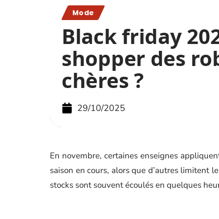
Mode
Black friday 202
shopper des ro
chères ?
29/10/2025
En novembre, certaines enseignes appliquent 
saison en cours, alors que d’autres limitent 
stocks sont souvent écoulés en quelques heure