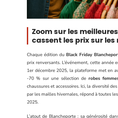
Zoom sur les meilleure
cassent les prix sur le
Chaque édition du
Black Friday Blanchepor
prix renversants. L’événement, cette année e
1er décembre 2025, la plateforme met en a
-70 % sur une sélection de
robes femme
chaussures et accessoires. Ici, la diversité d
par les mailles hivernales, répond à toutes l
2025.
L’atout de Blancheporte : sa générosité dans