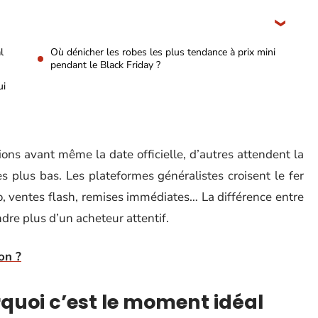
l
Où dénicher les robes les plus tendance à prix mini
pendant le Black Friday ?
ui
ons avant même la date officielle, d’autres attendent la
s plus bas. Les plateformes généralistes croisent le fer
o, ventes flash, remises immédiates… La différence entre
ndre plus d’un acheteur attentif.
on ?
rquoi c’est le moment idéal