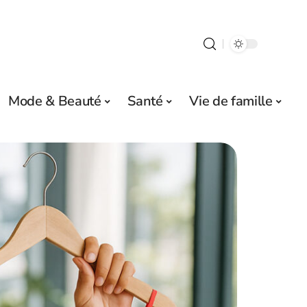
Mode & Beauté
Santé
Vie de famille