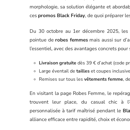
morphologie, sa solution élégante et aborda
ces
promos Black Friday
, de quoi préparer le
Du 30 octobre au 1er décembre 2025, les r
pointue de
robes femmes
mais aussi sur d’a
l’essentiel, avec des avantages concrets pour s
Livraison gratuite
dès 39 € d’achat (code 
Large éventail de
tailles
et coupes inclusiv
Remises sur tous les
vêtements femme
, d
En visitant la page Robes Femme, le repérage
trouvent leur place, du casual chic à l
personnalisée à tarif maîtrisé pendant le
Bla
alliance efficace entre rapidité, choix et économ