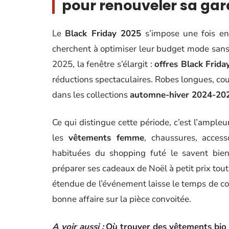
pour renouveler sa ga
Le
Black Friday 2025
s’impose une fois en
cherchent à optimiser leur budget mode sans s
2025, la fenêtre s’élargit :
offres Black Frida
réductions spectaculaires. Robes longues, co
dans les collections
automne-hiver 2024-20
Ce qui distingue cette période, c’est l’ample
les
vêtements femme
, chaussures, access
habituées du shopping futé le savent bie
préparer ses cadeaux de Noël à petit prix tout
étendue de l’événement laisse le temps de com
bonne affaire sur la pièce convoitée.
A voir aussi :
Où trouver des vêtements bio