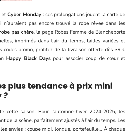
k
et
Cyber Monday
: ces prolongations jouent la carte de
ui n’auraient pas encore trouvé la robe rêvée dans les
robe pas chère
, la page Robes Femme de Blancheporte
lles, imprimés dans l’air du temps, tailles variées et
s codes promo, profitez de la livraison offerte dès 39 €
ion
Happy Black Days
pour associer coup de cœur et
es plus tendance à prix mini
 ?
e cette saison. Pour l’automne-hiver 2024-2025, les
t de la scène, parfaitement ajustés à l’air du temps. Les
s les envies : coupe midi, longue, portefeuille… À chaque