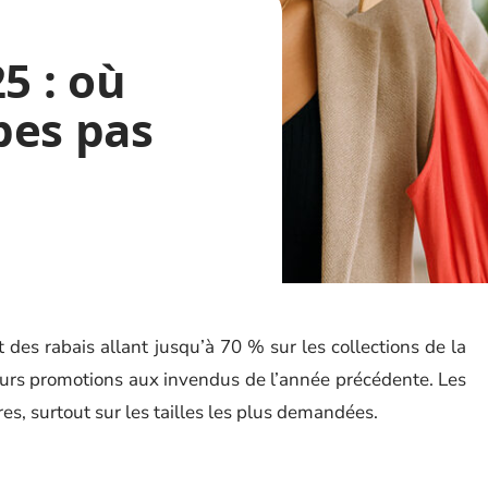
5 : où
bes pas
des rabais allant jusqu’à 70 % sur les collections de la
leurs promotions aux invendus de l’année précédente. Les
s, surtout sur les tailles les plus demandées.