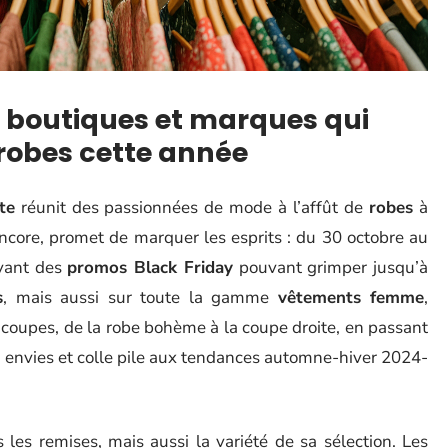
s boutiques et marques qui
s robes cette année
te
réunit des passionnées de mode à l’affût de
robes
à
ncore, promet de marquer les esprits : du 30 octobre au
vant des
promos Black Friday
pouvant grimper jusqu’à
s
, mais aussi sur toute la gamme
vêtements femme
,
es coupes, de la robe bohème à la coupe droite, en passant
es envies et colle pile aux tendances automne-hiver 2024-
 les remises, mais aussi la variété de sa sélection. Les