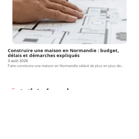
Construire une maison en Normandie : budget,
délais et démarches expliqués
3 août 2026
Faire construire une maison en Normandie séduit de plus en plus de
…
Article favori