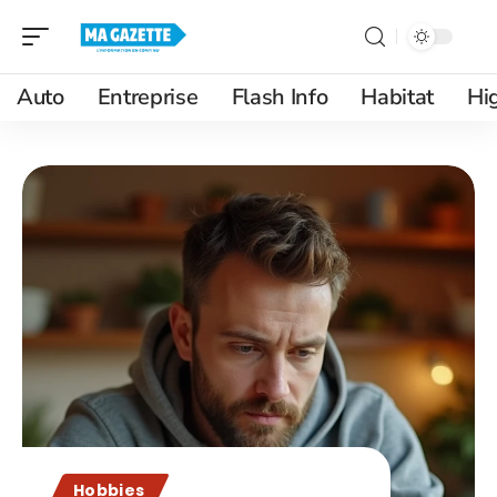
Auto
Entreprise
Flash Info
Habitat
Hi
Hobbies