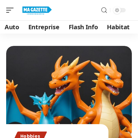
Auto
Entreprise
Flash Info
Habitat
Hobbies