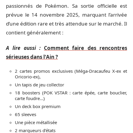
passionnés de Pokémon. Sa sortie officielle est
prévue le 14 novembre 2025, marquant l’arrivée
d’une édition rare et très attendue sur le marché. Il
contient généralement :
A lire aussi :
Comment faire des rencontres
sérieuses dans l'Ain ?
2 cartes promos exclusives (Méga-Dracaufeu X-ex et
Oricorio-ex),
Un tapis de jeu collector
18 boosters (POK VSTAR : carte épée, carte bouclier,
carte foudre…)
Un deck box premium
65 sleeves
Une pièce métallisée
2 marqueurs d’états