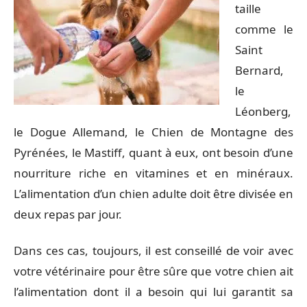
taille
comme le
Saint
Bernard,
le
Léonberg,
le Dogue Allemand, le Chien de Montagne des
Pyrénées, le Mastiff, quant à eux, ont besoin d’une
nourriture riche en vitamines et en minéraux.
L’alimentation d’un chien adulte doit être divisée en
deux repas par jour.
Dans ces cas, toujours, il est conseillé de voir avec
votre vétérinaire pour être sûre que votre chien ait
l’alimentation dont il a besoin qui lui garantit sa