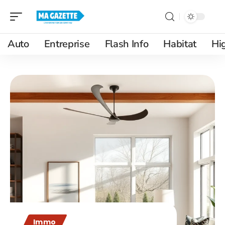
Auto
Entreprise
Flash Info
Habitat
Hi
Immo