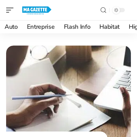
Auto
Entreprise
Flash Info
Habitat
Hi