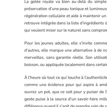
La gelée royale va bien au-delà du simple 
préservation d’une peau tonique et lumineu
régénération cellulaire et aide à maintenir un 
retrouve intégrée dans la liste d’ingrédients
qui veulent miser sur le naturel sans comprom
Pour les jeunes adultes, elle s’invite comm
d’autres, elle marque une alternative à de 
merveilles, sans garantie réelle. Son utilisa
boisson, ou appliquée localement dans certain
À l’heure où tout ce qui touche à l’authenticit
comme une évidence pour qui aspire à améli
ouvrez un pot, que ce soit pour y puiser de 
geste puise à la source d’un savoir-faire mill
différence quand il s’agit de prendre soin de s