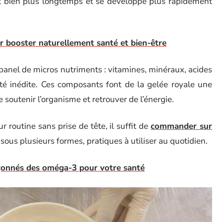
it bien plus longtemps et se développe plus rapidement
r booster naturellement santé et bien-être
 panel de micros nutriments : vitamines, minéraux, acides
té inédite. Ces composants font de la gelée royale une
 soutenir l’organisme et retrouver de l’énergie.
ur routine sans prise de tête, il suffit de
commander sur
e sous plusieurs formes, pratiques à utiliser au quotidien.
pçonnés des oméga-3 pour votre santé