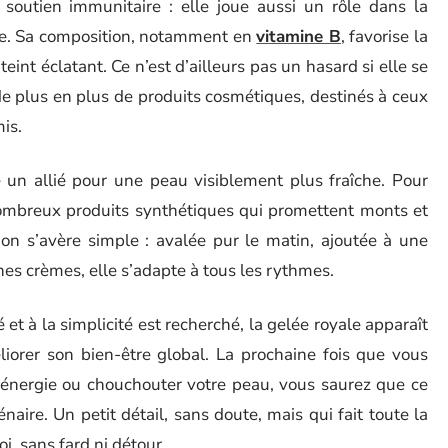
soutien immunitaire : elle joue aussi un rôle dans la
se. Sa composition, notamment en
vitamine B
, favorise la
teint éclatant. Ce n’est d’ailleurs pas un hasard si elle se
 de plus en plus de produits cosmétiques, destinés à ceux
is.
e un allié pour une peau visiblement plus fraîche. Pour
nombreux produits synthétiques qui promettent monts et
tion s’avère simple : avalée pur le matin, ajoutée à une
es crèmes, elle s’adapte à tous les rythmes.
é et à la simplicité est recherché, la gelée royale apparaît
orer son bien-être global. La prochaine fois que vous
l’énergie ou chouchouter votre peau, vous saurez que ce
énaire. Un petit détail, sans doute, mais qui fait toute la
oi, sans fard ni détour.