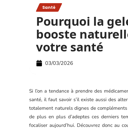
Santé
Pourquoi la gel
booste naturel
votre santé
03/03/2026
Si l’on a tendance à prendre des médicamen
santé, il faut savoir s’il existe aussi des al
totalement naturels dignes de compléments ali
de plus en plus d’adeptes ces derniers te
focaliser aujourd’hui. Découvrez donc au cou