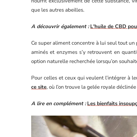
nourrit exclusivement de cette substance, v
que les autres abeilles.
A découvrir également :
L'huile de CBD pou
Ce super aliment concentre à lui seul tout un
aminés et enzymes s’y retrouvent en quanti
option naturelle recherchée lorsqu’on souhaite
Pour celles et ceux qui veulent l’intégrer à le
ce site
, où l’on trouve la gelée royale décliné
A lire en complément :
Les bienfaits insou