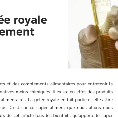
ée royale
lement
ts et des compléments alimentaires pour entretenir la
ternatives moins chimiques. Il existe en effet des produits
mentaires. La gelée royale en fait partie et elle attire
mps. C’est sur ce super aliment que nous allons nous
rs de cet article tous les bienfaits qu’apporte le super