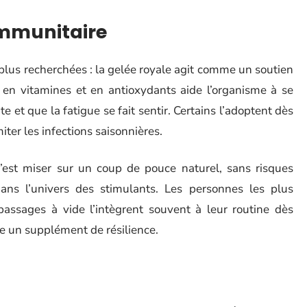
immunitaire
plus recherchées : la gelée royale agit comme un soutien
e en vitamines et en antioxydants aide l’organisme à se
ite et que la fatigue se fait sentir. Certains l’adoptent dès
iter les infections saisonnières.
c’est miser sur un coup de pouce naturel, sans risques
dans l’univers des stimulants. Les personnes les plus
passages à vide l’intègrent souvent à leur routine dès
ge un supplément de résilience.