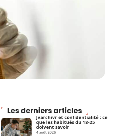
Les derniers articles
Jvarchivr et confidentialité : ce
que les habitués du 18-25
doivent savoir
4 août 2026