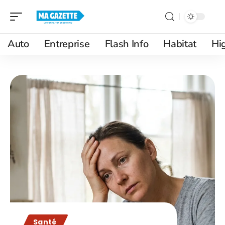
Auto
Entreprise
Flash Info
Habitat
Hi
Santé