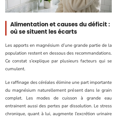
Alimentation et causes du déficit :
où se situent les écarts
Les apports en magnésium d’une grande partie de la
population restent en dessous des recommandations.
Ce constat s’explique par plusieurs facteurs qui se
cumulent.
Le raffinage des céréales élimine une part importante
du magnésium naturellement présent dans le grain
complet. Les modes de cuisson à grande eau
entrainent aussi des pertes par dissolution. Le stress
chronique, quant à lui, augmente l’excrétion urinaire