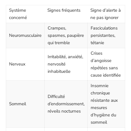
Système
Signes fréquents
Signe d’alerte à
concerné
ne pas ignorer
Crampes,
Fasciculations
Neuromusculaire
spasmes, paupière
persistantes,
qui tremble
tétanie
Crises
Irritabilité, anxiété,
d’angoisse
Nerveux
nervosité
répétées sans
inhabituelle
cause identifiée
Insomnie
chronique
Difficulté
résistante aux
Sommeil
d’endormissement,
mesures
réveils nocturnes
d’hygiène du
sommeil