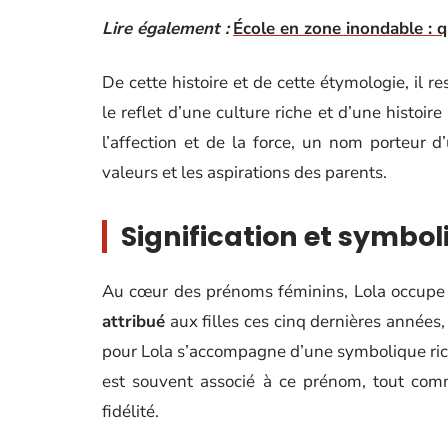
Lire également :
École en zone inondable : q
De cette histoire et de cette étymologie, il r
le reflet d’une culture riche et d’une histoir
l’affection et de la force, un nom porteur d
valeurs et les aspirations des parents.
Signification et symbo
Au cœur des prénoms féminins, Lola occupe
attribué
aux filles ces cinq dernières années, 
pour Lola s’accompagne d’une symbolique riche e
est souvent associé à ce prénom, tout comm
fidélité.