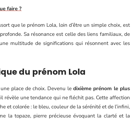
ue faire ?
essort que le prénom Lola, loin d’être un simple choix, est
e profonde. Sa résonance est celle des liens familiaux, de
’une multitude de significations qui résonnent avec les
lique du prénom Lola
 une place de choix. Devenu le
dixième prénom le plus
il révèle une tendance qui ne fléchit pas. Cette affection
t colorée : le bleu, couleur de la sérénité et de l’infini,
e la topaze, pierre précieuse évoquant la clarté et la