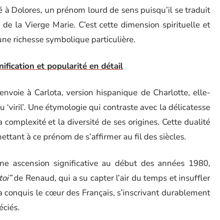
à Dolores, un prénom lourd de sens puisqu’il se traduit
de la Vierge Marie. C’est cette dimension spirituelle et
ne richesse symbolique particulière.
nification et popularité en détail
envoie à Carlota, version hispanique de Charlotte, elle-
 ‘viril’. Une étymologie qui contraste avec la délicatesse
a complexité et la diversité de ses origines. Cette dualité
mettant à ce prénom de s’affirmer au fil des siècles.
ne ascension significative au début des années 1980,
oi”
de Renaud, qui a su capter l’air du temps et insuffler
a conquis le cœur des Français, s’inscrivant durablement
éciés.