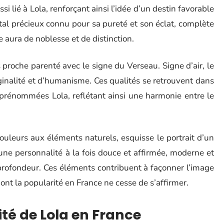
si lié à Lola, renforçant ainsi l’idée d’un destin favorable
tal précieux connu pour sa pureté et son éclat, complète
 aura de noblesse et de distinction.
 proche parenté avec le signe du Verseau. Signe d’air, le
inalité et d’humanisme. Ces qualités se retrouvent dans
 prénommées Lola, reflétant ainsi une harmonie entre le
couleurs aux éléments naturels, esquisse le portrait d’un
une personnalité à la fois douce et affirmée, moderne et
profondeur. Ces éléments contribuent à façonner l’image
dont la popularité en France ne cesse de s’affirmer.
ité de Lola en France