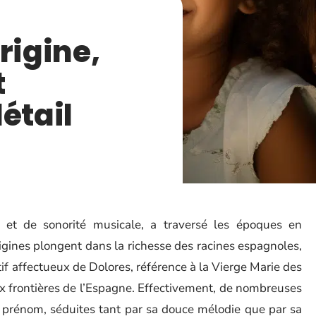
rigine,
t
étail
et de sonorité musicale, a traversé les époques en
igines plongent dans la richesse des racines espagnoles,
f affectueux de Dolores, référence à la Vierge Marie des
ux frontières de l’Espagne. Effectivement, de nombreuses
 prénom, séduites tant par sa douce mélodie que par sa