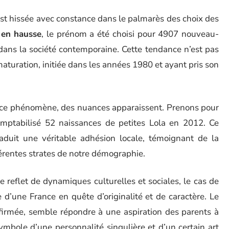
est hissée avec constance dans le palmarès des choix des
 en hausse
, le prénom a été choisi pour 4907 nouveau-
ans la société contemporaine. Cette tendance n’est pas
 maturation, initiée dans les années 1980 et ayant pris son
ce phénomène, des nuances apparaissent. Prenons pour
mptabilisé 52 naissances de petites Lola en 2012. Ce
aduit une véritable adhésion locale, témoignant de la
férentes strates de notre démographie.
 reflet de dynamiques culturelles et sociales, le cas de
d’une France en quête d’originalité et de caractère. Le
ffirmée, semble répondre à une aspiration des parents à
symbole d’une personnalité singulière et d’un certain art