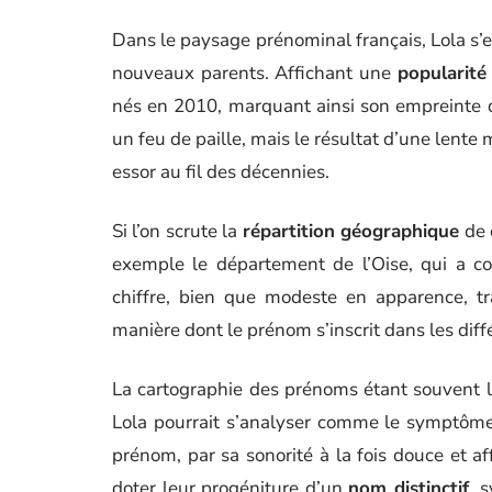
Dans le paysage prénominal français, Lola s’
nouveaux parents. Affichant une
popularité
nés en 2010, marquant ainsi son empreinte d
un feu de paille, mais le résultat d’une lente
essor au fil des décennies.
Si l’on scrute la
répartition géographique
de 
exemple le département de l’Oise, qui a co
chiffre, bien que modeste en apparence, tr
manière dont le prénom s’inscrit dans les dif
La cartographie des prénoms étant souvent le
Lola pourrait s’analyser comme le symptôme 
prénom, par sa sonorité à la fois douce et a
doter leur progéniture d’un
nom distinctif
, 