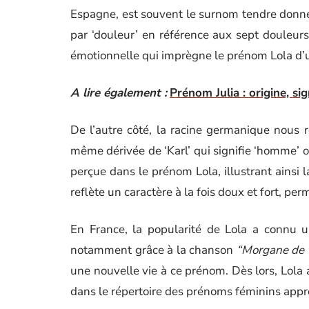
Espagne, est souvent le surnom tendre donné 
par ‘douleur’ en référence aux sept douleurs 
émotionnelle qui imprègne le prénom Lola d’u
A lire également :
Prénom Julia : origine, sig
De l’autre côté, la racine germanique nous r
même dérivée de ‘Karl’ qui signifie ‘homme’ ou
perçue dans le prénom Lola, illustrant ainsi l
reflète un caractère à la fois doux et fort, per
En France, la popularité de Lola a connu u
notamment grâce à la chanson
“Morgane de t
une nouvelle vie à ce prénom. Dès lors, Lola 
dans le répertoire des prénoms féminins appr