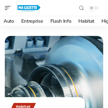
Auto
Entreprise
Flash Info
Habitat
Hi
Habitat