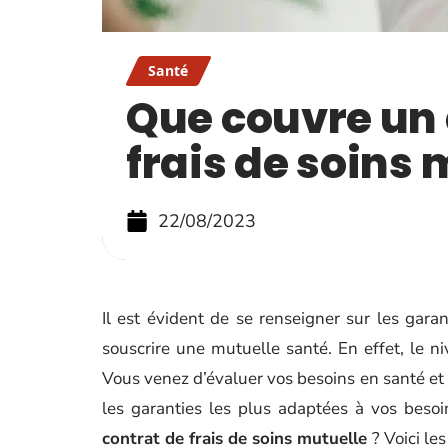
Santé
Que couvre un 
frais de soins 
22/08/2023
Il est évident de se renseigner sur les gar
souscrire une mutuelle santé. En effet, le n
Vous venez d’évaluer vos besoins en santé et d
les garanties les plus adaptées à vos beso
contrat de frais de soins mutuelle
? Voici le