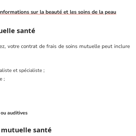
informations sur la beauté et les soins de la peau
uelle santé
z, votre contrat de frais de soins mutuelle peut inclure
liste et spécialiste ;
e ;
 ou auditives
n mutuelle santé