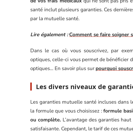
de vos frais médicaux
qui ne sont pas pris 
santé inclut plusieurs garanties. Ces dernièr
par la mutuelle santé.
Lire également :
Comment se faire soigner s
Dans le cas où vous souscrivez, par exem
optiques, celle-ci vous permet de bénéficier
optiques… En savoir plus sur
pourquoi souscr
Les divers niveaux de garant
Les garanties mutuelle santé incluses dans 
la formule que vous choisissez :
formule bas
ou complète.
L’avantage des garanties haut 
satisfaisante. Cependant, le tarif de ces mutue