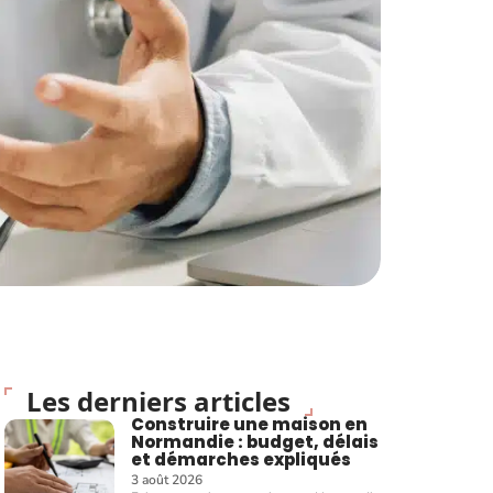
Les derniers articles
Construire une maison en
Normandie : budget, délais
et démarches expliqués
3 août 2026