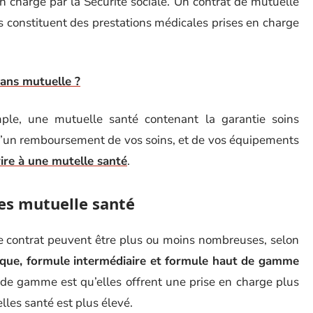
en charge par la Sécurité sociale. Un contrat de mutuelle
es constituent des prestations médicales prises en charge
ans mutuelle ?
ple, une mutuelle santé contenant la garantie soins
 d’un remboursement de vos soins, et de vos équipements
ire à une mutelle santé
.
ies mutuelle santé
le contrat peuvent être plus ou moins nombreuses, selon
ique, formule intermédiaire et formule haut de gamme
de gamme est qu’elles offrent une prise en charge plus
lles santé est plus élevé.