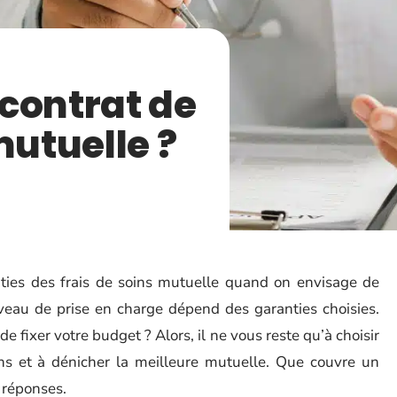
contrat de
mutuelle ?
anties des frais de soins mutuelle quand on envisage de
iveau de prise en charge dépend des garanties choisies.
e fixer votre budget ? Alors, il ne vous reste qu’à choisir
ins et à dénicher la meilleure mutuelle. Que couvre un
s réponses.