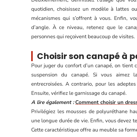
quotidien, choisissez un modèle à lattes 
mécanismes qui s’offrent à vous. Enfin, v
d’angle. À ce niveau, retenez que le can
personnes qui reçoivent beaucoup de visites.
Choisir son canapé à pa
Pour juger du confort d’un canapé, on tient c
suspension du canapé. Si vous aimez la
entrecroisées. A contrario, pour les adeptes
Ensuite, vérifiez le garnissage du canapé.
A lire également :
Comment choisir un dress
Privilégiez les mousses de polyuréthane hau
une longue durée de vie. Enfin, vous devez te
Cette caractéristique offre au meuble sa forme 