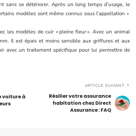
sent sans se détériorer. Après un long temps d’usage, le
Certains modèles sont même connus sous l’appellation «
c les modèles de cuir « pleine fleur ». Avec un animal
mm. Il est épais et moins sensible aux griffures et aux
uir avec un traitement spécifique pour lui permettre de
ARTICLE SUIVANT
Résilier votre assurance
e voiture à
habitation chez Direct
teurs
Assurance : FAQ