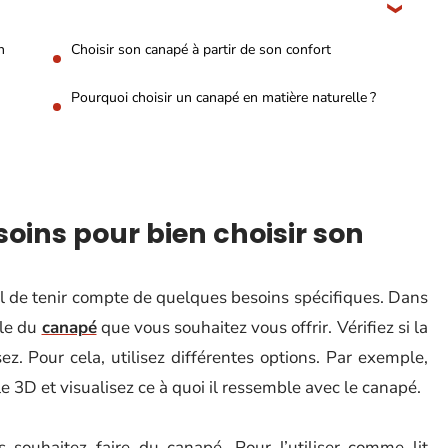
n
Choisir son canapé à partir de son confort
Pourquoi choisir un canapé en matière naturelle ?
oins pour bien choisir son
iel de tenir compte de quelques besoins spécifiques. Dans
lle du
canapé
que vous souhaitez vous offrir. Vérifiez si la
ez. Pour cela, utilisez différentes options. Par exemple,
e 3D et visualisez ce à quoi il ressemble avec le canapé.
souhaitez faire du canapé. Pour l’utiliser comme lit