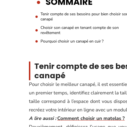
SOMMAIRE
Tenir compte de ses besoins pour bien choisir so
canapé
Choisir son canapé en tenant compte de son
revêtement
Pourquoi choisir un canapé en cuir ?
Tenir compte de ses bes
canapé
Pour choisir le meilleur canapé, il est essent
un premier temps, identifiez clairement la tai
taille correspond à l’espace dont vous dispos
recréez votre intérieur en ligne avec un modul
A lire aussi :
Comment choisir un matelas ?
Deuxièmement, définissez l’usage que vous 