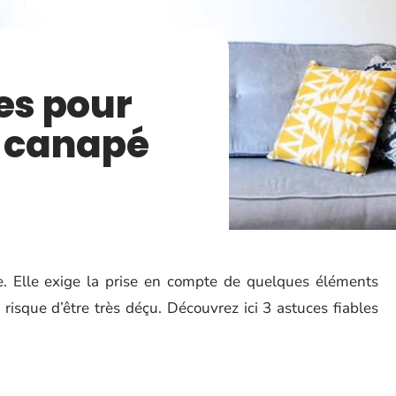
es pour
n canapé
e. Elle exige la prise en compte de quelques éléments
 risque d’être très déçu. Découvrez ici 3 astuces fiables