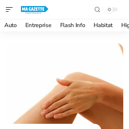
Auto
Entreprise
Flash Info
Habitat
Hi