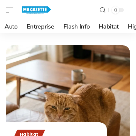
Auto
Entreprise
Flash Info
Habitat
Hi
Habitat