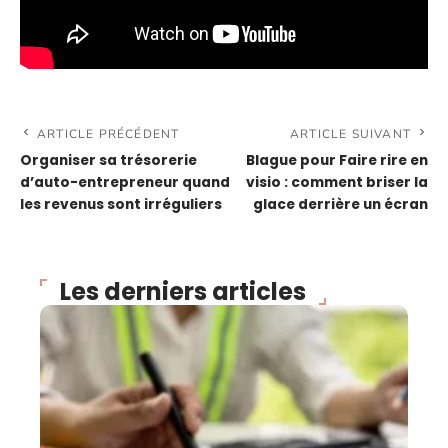
ARTICLE PRÉCÉDENT
ARTICLE SUIVANT
Organiser sa trésorerie
Blague pour Faire rire en
d’auto-entrepreneur quand
visio : comment briser la
les revenus sont irréguliers
glace derrière un écran
Les derniers articles