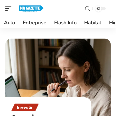
Auto
Entreprise
Flash Info
Habitat
Hi
Investir