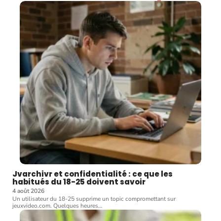
Jvarchivr et confidentialité : ce que les
habitués du 18-25 doivent savoir
4 août 2026
Un utilisateur du 18-25 supprime un topic compromettant sur
jeuxvideo.com. Quelques heures
…