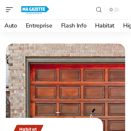
Auto
Entreprise
Flash Info
Habitat
Hi
Habitat