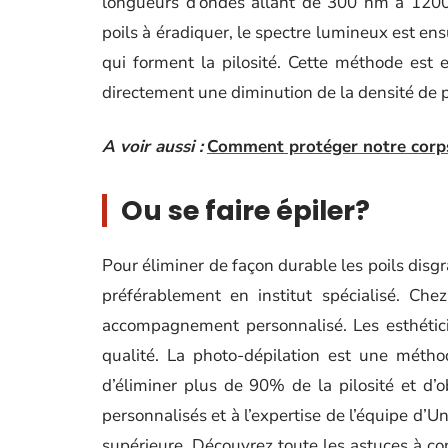
longueurs d’ondes allant de 300 nm à 1200 
poils à éradiquer, le spectre lumineux est en
qui forment la pilosité. Cette méthode est 
directement une diminution de la densité de p
A voir aussi :
Comment protéger notre corps
Ou se faire épiler?
Pour éliminer de façon durable les poils disgra
préférablement en institut spécialisé. Che
accompagnement personnalisé. Les esthétic
qualité. La photo-dépilation est une méthod
d’éliminer plus de 90% de la pilosité et d’
personnalisés et à l’expertise de l’équipe d’U
supérieure. Découvrez toute les astuces à conn