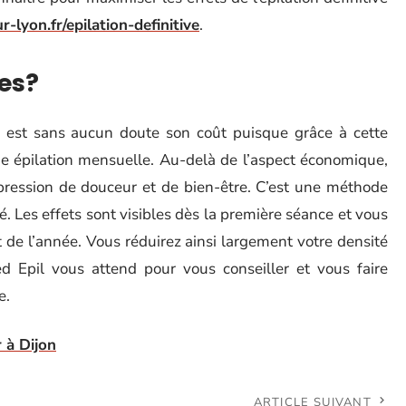
lyon.fr/epilation-definitive
.
es?
ve est sans aucun doute son coût puisque grâce à cette
e épilation mensuelle. Au-delà de l’aspect économique,
pression de douceur et de bien-être. C’est une méthode
té. Les effets sont visibles dès la première séance et vous
e l’année. Vous réduirez ainsi largement votre densité
ted Epil vous attend pour vous conseiller et vous faire
e.
r à Dijon
ARTICLE SUIVANT