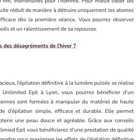
nm, inoffensives pour l’homme. Pour mieux cibler les
suite réduit de manière à détruire uniquement les atomes
efficace dès la première séance. Vous pourrez observer
oils et un ralentissement de sa repousse.
 des désagréments de l’hiver ?
cieux, l’épilation définitive à la lumière pulsée se réalise
z Unlimited Epil à Lyon, vous pourrez bénéficier d’un
iennes sont formées à manipuler du matériel de haute
e d’épilation simple, efficace et durable. Elle permet
obtenir une peau douce et agréable. Grâce aux conseils
nlimied Epil vous bénéficierez d’une prestation de qualité
aitre pour maximiser les effets de l’épilation définitive