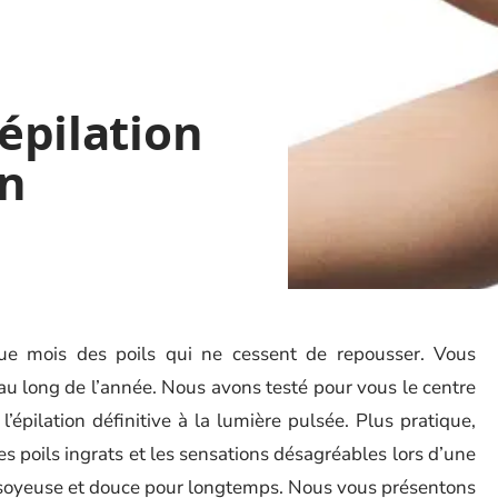
’épilation
on
ue mois des poils qui ne cessent de repousser. Vous
au long de l’année. Nous avons testé pour vous le centre
’épilation définitive à la lumière pulsée. Plus pratique,
s poils ingrats et les sensations désagréables lors d’une
u soyeuse et douce pour longtemps. Nous vous présentons