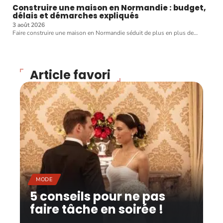
Construire une maison en Normandie : budget,
délais et démarches expliqués
3 août 2026
Faire construire une maison en Normandie séduit de plus en plus de
…
Article favori
MODE
5 conseils pour ne pas
faire tâche en soirée !