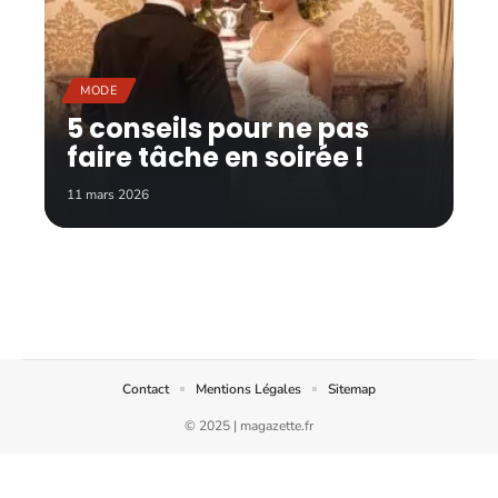
MODE
5 conseils pour ne pas
faire tâche en soirée !
11 mars 2026
Contact
Mentions Légales
Sitemap
© 2025 | magazette.fr