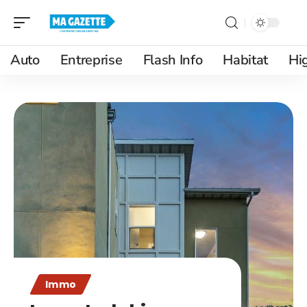
Auto
Entreprise
Flash Info
Habitat
Hi
Immo