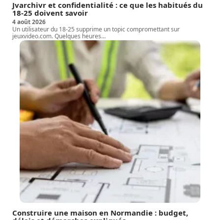
Jvarchivr et confidentialité : ce que les habitués du
18-25 doivent savoir
4 août 2026
Un utilisateur du 18-25 supprime un topic compromettant sur
jeuxvideo.com. Quelques heures
…
Construire une maison en Normandie : budget,