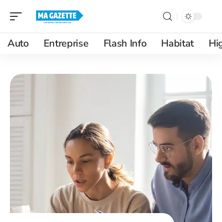
Auto
Entreprise
Flash Info
Habitat
Hi