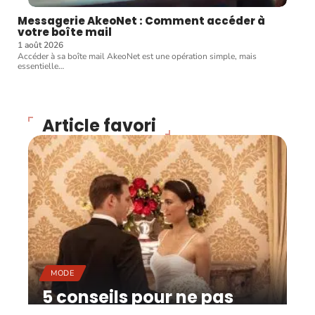
Messagerie AkeoNet : Comment accéder à
votre boîte mail
1 août 2026
Accéder à sa boîte mail AkeoNet est une opération simple, mais
essentielle
…
Article favori
MODE
5 conseils pour ne pas