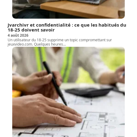
Jvarchivr et confidentialité : ce que les habitués du
18-25 doivent savoir
4 août 2026
Un utilisateur du 18-25 supprime un topic compromettant sur
jeuxvideo.com. Quelques heures
…