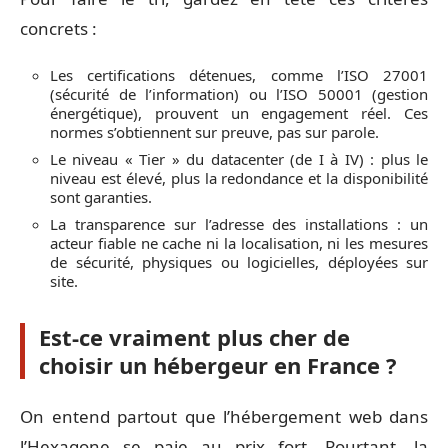
concrets :
Les certifications détenues, comme l’ISO 27001
(sécurité de l’information) ou l’ISO 50001 (gestion
énergétique), prouvent un engagement réel. Ces
normes s’obtiennent sur preuve, pas sur parole.
Le niveau « Tier » du datacenter (de I à IV) : plus le
niveau est élevé, plus la redondance et la disponibilité
sont garanties.
La transparence sur l’adresse des installations : un
acteur fiable ne cache ni la localisation, ni les mesures
de sécurité, physiques ou logicielles, déployées sur
site.
Est-ce vraiment plus cher de
choisir un hébergeur en France ?
On entend partout que l’hébergement web dans
l’Hexagone se paie au prix fort. Pourtant, la