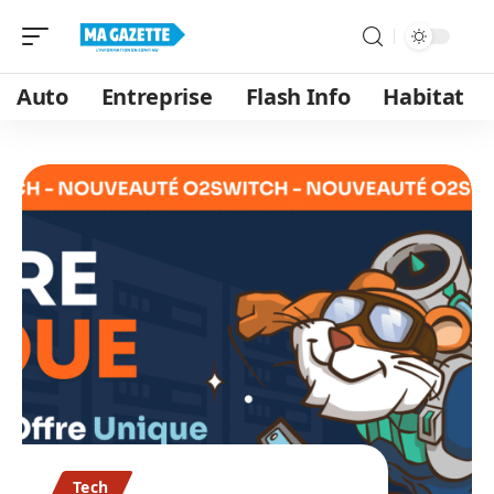
Auto
Entreprise
Flash Info
Habitat
Tech