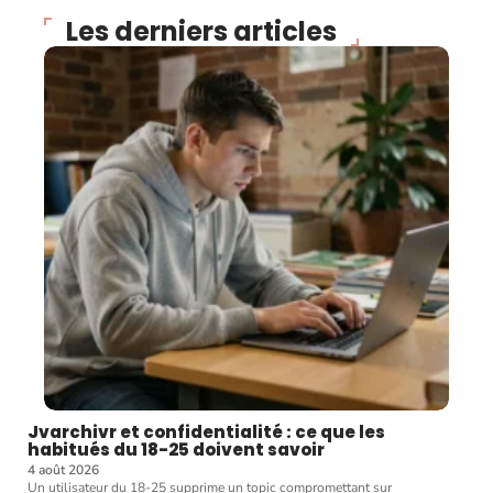
Les derniers articles
Jvarchivr et confidentialité : ce que les
habitués du 18-25 doivent savoir
4 août 2026
Un utilisateur du 18-25 supprime un topic compromettant sur