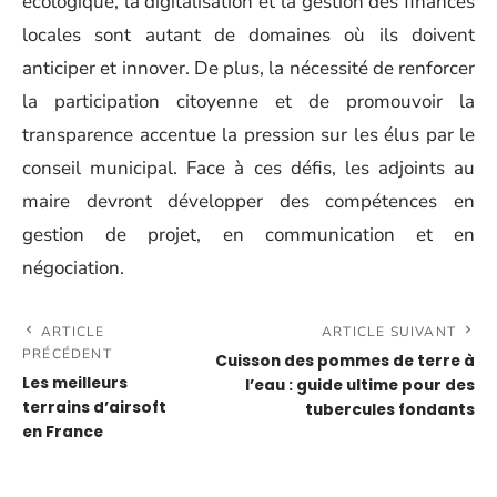
écologique, la digitalisation et la gestion des finances
locales sont autant de domaines où ils doivent
anticiper et innover. De plus, la nécessité de renforcer
la participation citoyenne et de promouvoir la
transparence accentue la pression sur les élus par le
conseil municipal. Face à ces défis, les adjoints au
maire devront développer des compétences en
gestion de projet, en communication et en
négociation.
ARTICLE
ARTICLE SUIVANT
PRÉCÉDENT
Cuisson des pommes de terre à
Les meilleurs
l’eau : guide ultime pour des
terrains d’airsoft
tubercules fondants
en France