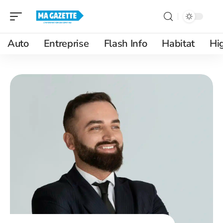
Auto
Entreprise
Flash Info
Habitat
Hi