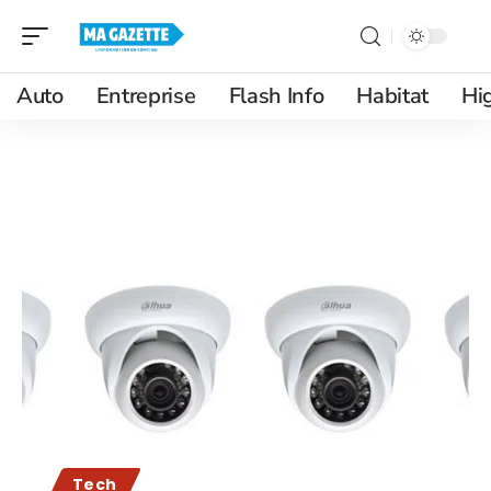
Auto
Entreprise
Flash Info
Habitat
Hi
Tech