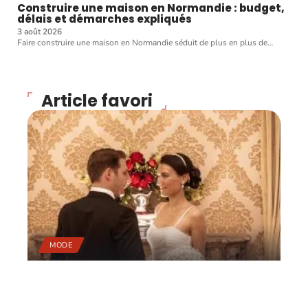
Construire une maison en Normandie : budget,
délais et démarches expliqués
3 août 2026
Faire construire une maison en Normandie séduit de plus en plus de
…
Article favori
MODE
5 conseils pour ne pas
faire tâche en soirée !