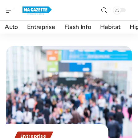
Auto
Entreprise
Flash Info
Habitat
Hi
Entreprise