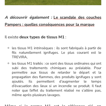
A découvrir également :
Le scandale des couches
Pampers : quelles conséquences pour la marque
Il existe
deux types de tissus M1
:
les tissus M1 intrinsèques : ils sont fabriqués à partir de
fils naturellement ignifuges. Le plus courant est le
TREVIRA,
les tissus M1 traités : ce sont des tissus ordinaires qui ont
subi des traitements chimiques au préalable. Pour
permettre aux tissus de retarder le départ et la
propagation des flammes, des produits ignifuges y sont
ajoutés. Ils permettent d’augmenter le temps
d’évacuation des lieux si un incendie se produit. Il faut
noter que l’effet du traitement réalisé ne s’altère pas,
même après plusieurs lavages.