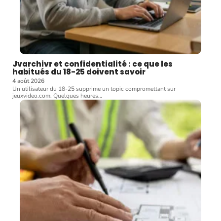
Jvarchivr et confidentialité : ce que les
habitués du 18-25 doivent savoir
4 août 2026
Un utilisateur du 18-25 supprime un topic compromettant sur
jeuxvideo.com. Quelques heures
…