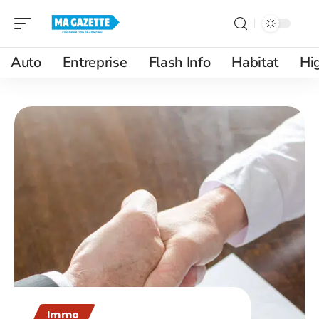
Auto
Entreprise
Flash Info
Habitat
Hi
Immo