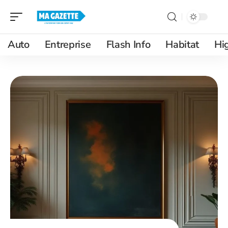
Auto
Entreprise
Flash Info
Habitat
Hi