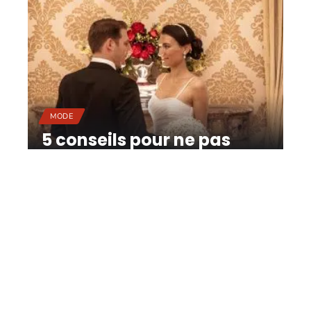
MODE
5 conseils pour ne pas
faire tâche en soirée !
11 mars 2026
Contact
Mentions Légales
Sitemap