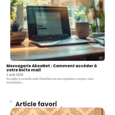
Messagerie AkeoNet : Comment accéder à
votre boîte mail
1 août 2026
Accéder à sa boîte mail AkeoNet est une opération simple, mais
essentielle
…
Article favori