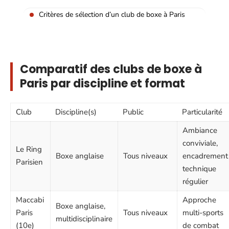
Critères de sélection d’un club de boxe à Paris
Comparatif des clubs de boxe à
Paris par discipline et format
Club
Discipline(s)
Public
Particularité
Ambiance
conviviale,
Le Ring
Boxe anglaise
Tous niveaux
encadrement
Parisien
technique
régulier
Maccabi
Approche
Boxe anglaise,
Paris
Tous niveaux
multi-sports
multidisciplinaire
(10e)
de combat