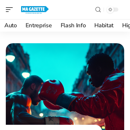
Auto
Entreprise
Flash Info
Habitat
Hi