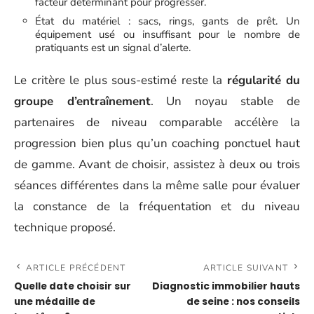
facteur déterminant pour progresser.
État du matériel : sacs, rings, gants de prêt. Un
équipement usé ou insuffisant pour le nombre de
pratiquants est un signal d’alerte.
Le critère le plus sous-estimé reste la
régularité du
groupe d’entraînement
. Un noyau stable de
partenaires de niveau comparable accélère la
progression bien plus qu’un coaching ponctuel haut
de gamme. Avant de choisir, assistez à deux ou trois
séances différentes dans la même salle pour évaluer
la constance de la fréquentation et du niveau
technique proposé.
ARTICLE PRÉCÉDENT
ARTICLE SUIVANT
Quelle date choisir sur
Diagnostic immobilier hauts
une médaille de
de seine : nos conseils