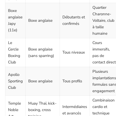
Quartier
Boxe
Charonne-
anglaise
Débutants et
Boxe anglaise
Voltaire, club
Japy
confirmés
à taille
(11e)
humaine
Le
Cours
Cercle
Boxe anglaise
immersifs,
Tous niveaux
Boxing
(sans sparring)
pas de
Club
contact direct
Plusieurs
Apollo
implantations
Sporting
Boxe anglaise
Tous profils
formules san
Club
engagement
Combinaison
Temple
Muay Thaï, kick-
Intermédiaires
cardio et
Noble
boxing, cross
et avancés
technique