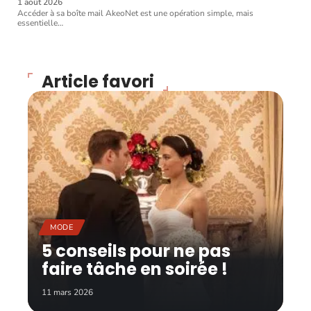
1 août 2026
Accéder à sa boîte mail AkeoNet est une opération simple, mais
essentielle
…
Article favori
MODE
5 conseils pour ne pas
faire tâche en soirée !
11 mars 2026