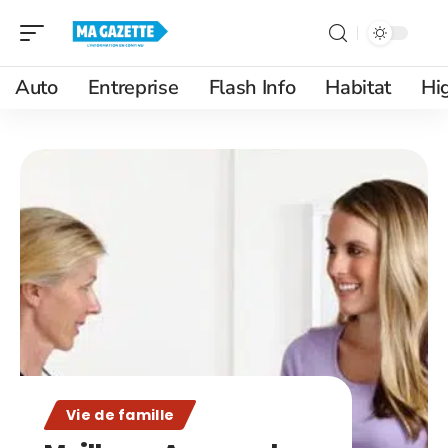
Auto
Entreprise
Flash Info
Habitat
Hi
Vie de famille