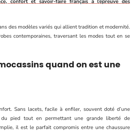
e, confort et savoir-faire français à l’épreuve des
ns des modèles variés qui allient tradition et modernité.
robes contemporaines, traversant les modes tout en se
s mocassins quand on est une
fort. Sans lacets, facile à enfiler, souvent doté d’une
n du pied tout en permettant une grande liberté de
plie, il est le parfait compromis entre une chaussure