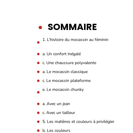
SOMMAIRE
1. L’histoire du mocassin au féminin
a. Un confort inégalé
c. Une chaussure polyvalente
a. Le mocassin classique
c. Le mocassin plateforme
e. Le mocassin chunky
a. Avec un jean
c. Avec un tailleur
5. Les matières et couleurs à privilégier
b. Les couleurs