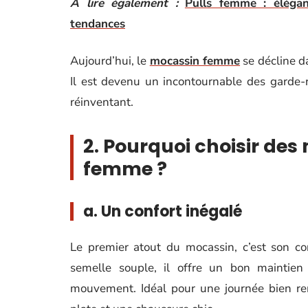
A lire également :
Pulls femme : éléganc
tendances
Aujourd’hui, le
mocassin femme
se décline da
Il est devenu un incontournable des garde-
réinventant.
2. Pourquoi choisir de
femme ?
a. Un confort inégalé
Le premier atout du mocassin, c’est son con
semelle souple, il offre un bon maintie
mouvement. Idéal pour une journée bien rem