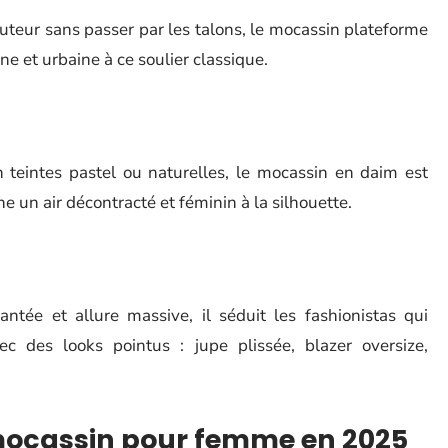
uteur sans passer par les talons, le mocassin plateforme
ne et urbaine à ce soulier classique.
 teintes pastel ou naturelles, le mocassin en daim est
e un air décontracté et féminin à la silhouette.
tée et allure massive, il séduit les fashionistas qui
vec des looks pointus : jupe plissée, blazer oversize,
mocassin pour femme en 2025