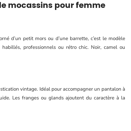
es de mocassins pour femme
 orné d’un petit mors ou d’une barrette, c’est le modèle
 habillés, professionnels ou rétro chic. Noir, camel ou
histication vintage. Idéal pour accompagner un pantalon à
ide. Les franges ou glands ajoutent du caractère à la