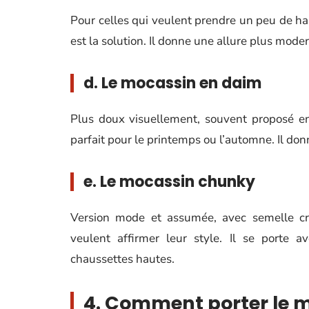
Pour celles qui veulent prendre un peu de ha
est la solution. Il donne une allure plus moder
d. Le mocassin en daim
Plus doux visuellement, souvent proposé en
parfait pour le printemps ou l’automne. Il donn
e. Le mocassin chunky
Version mode et assumée, avec semelle cran
veulent affirmer leur style. Il se porte a
chaussettes hautes.
4. Comment porter le 