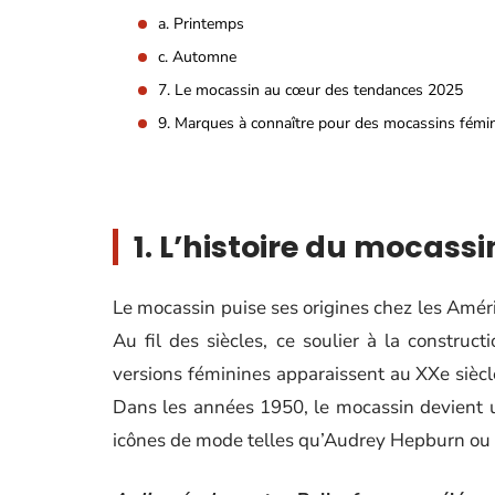
a. Printemps
c. Automne
7. Le mocassin au cœur des tendances 2025
9. Marques à connaître pour des mocassins fémi
1. L’histoire du mocass
Le mocassin puise ses origines chez les Amérin
Au fil des siècles, ce soulier à la construct
versions féminines apparaissent au XXe siècl
Dans les années 1950, le mocassin devient 
icônes de mode telles qu’Audrey Hepburn ou 