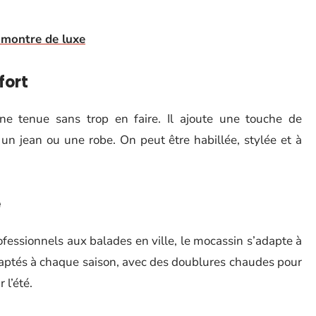
a montre de luxe
fort
ne tenue sans trop en faire. Il ajoute une touche de
, un jean ou une robe. On peut être habillée, stylée et à
e
essionnels aux balades en ville, le mocassin s’adapte à
adaptés à chaque saison, avec des doublures chaudes pour
 l’été.