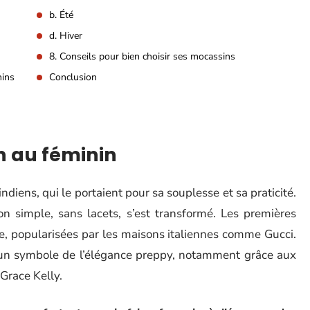
b. Été
d. Hiver
8. Conseils pour bien choisir ses mocassins
nins
Conclusion
in au féminin
diens, qui le portaient pour sa souplesse et sa praticité.
ion simple, sans lacets, s’est transformé. Les premières
e, popularisées par les maisons italiennes comme Gucci.
un symbole de l’élégance preppy, notamment grâce aux
Grace Kelly.