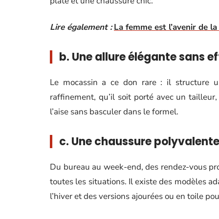
plate et une chaussure chic.
Lire également :
La femme est l’avenir de l
b. Une allure élégante sans ef
Le mocassin a ce don rare : il structure u
raffinement, qu’il soit porté avec un tailleur
l’aise sans basculer dans le formel.
c. Une chaussure polyvalent
Du bureau au week-end, des rendez-vous prof
toutes les situations. Il existe des modèles 
l’hiver et des versions ajourées ou en toile pour