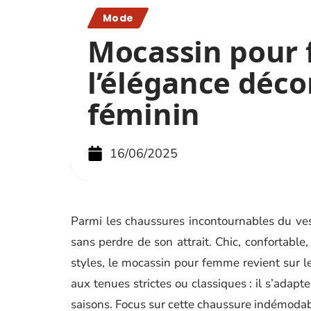
Mode
Mocassin pour 
l’élégance déco
féminin
16/06/2025
Parmi les chaussures incontournables du vest
sans perdre de son attrait. Chic, confortabl
styles, le mocassin pour femme revient sur l
aux tenues strictes ou classiques : il s’adapte
saisons. Focus sur cette chaussure indémodabl