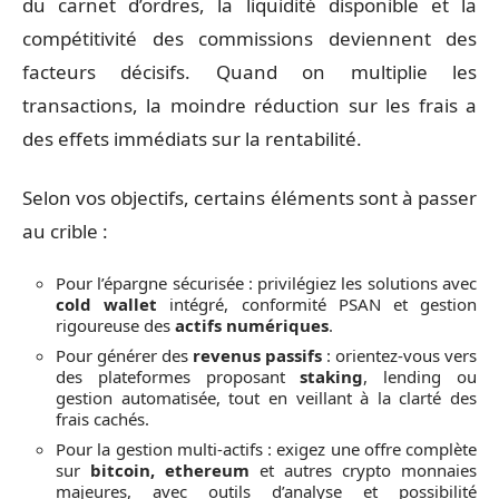
du carnet d’ordres, la liquidité disponible et la
compétitivité des commissions deviennent des
facteurs décisifs. Quand on multiplie les
transactions, la moindre réduction sur les frais a
des effets immédiats sur la rentabilité.
Selon vos objectifs, certains éléments sont à passer
au crible :
Pour l’épargne sécurisée : privilégiez les solutions avec
cold wallet
intégré, conformité PSAN et gestion
rigoureuse des
actifs numériques
.
Pour générer des
revenus passifs
: orientez-vous vers
des plateformes proposant
staking
, lending ou
gestion automatisée, tout en veillant à la clarté des
frais cachés.
Pour la gestion multi-actifs : exigez une offre complète
sur
bitcoin, ethereum
et autres crypto monnaies
majeures, avec outils d’analyse et possibilité