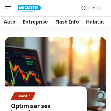
Auto
Entreprise
Flash Info
Habitat
Investir
Optimiser ses