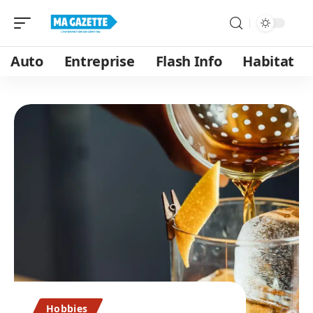
Auto
Entreprise
Flash Info
Habitat
Hobbies