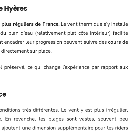
de Hyères
 plus réguliers de France.
Le vent thermique s’y installe
u plan d’eau (relativement plat côté intérieur) facilite
nt encadrer leur progression peuvent suivre des
cours de
directement sur place.
el préservé, ce qui change l’expérience par rapport aux
ce
itions très différentes. Le vent y est plus irrégulier,
de. En revanche, les plages sont vastes, souvent peu
s ajoutent une dimension supplémentaire pour les riders