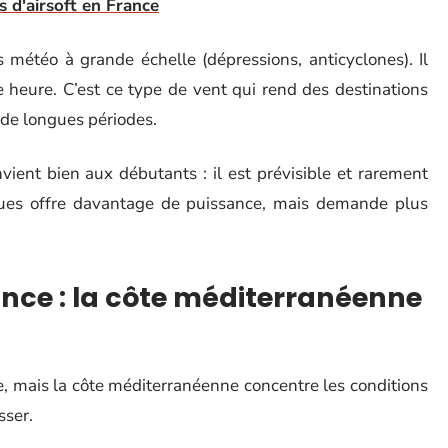
s d'airsoft en France
s météo à grande échelle (dépressions, anticyclones). Il
te heure. C’est ce type de vent qui rend des destinations
 de longues périodes.
ient bien aux débutants : il est prévisible et rarement
ques offre davantage de puissance, mais demande plus
ance : la côte méditerranéenne
, mais la côte méditerranéenne concentre les conditions
sser.