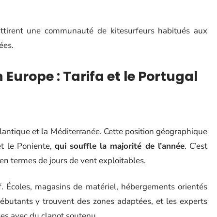
irent une communauté de kitesurfeurs habitués aux
ées.
 Europe : Tarifa et le Portugal
Atlantique et la Méditerranée. Cette position géographique
et le Poniente,
qui souffle la majorité de l’année
. C’est
en termes de jours de vent exploitables.
f. Écoles, magasins de matériel, hébergements orientés
 débutants y trouvent des zones adaptées, et les experts
es avec du clapot soutenu.