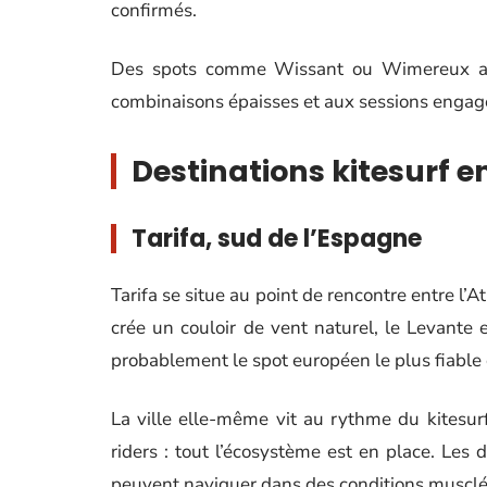
confirmés.
Des spots comme Wissant ou Wimereux att
combinaisons épaisses et aux sessions engag
Destinations kitesurf en
Tarifa, sud de l’Espagne
Tarifa se situe au point de rencontre entre l’
crée un couloir de vent naturel, le Levante 
probablement le spot européen le plus fiable 
La ville elle-même vit au rythme du kitesur
riders : tout l’écosystème est en place. Les
peuvent naviguer dans des conditions musclé