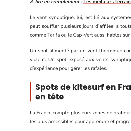
A lire en complément :
Les meilleurs terrain
Le vent synoptique, lui, est lié aux système
peut souffler plusieurs jours d’affilée, à tou
comme Tarifa ou le Cap-Vert aussi fiables sur
Un spot alimenté par un vent thermique conv
violent. Un spot exposé aux vents synopti
d’expérience pour gérer les rafales.
Spots de kitesurf en Fr
en tête
La France compte plusieurs zones de pratique
les plus accessibles pour apprendre et progre