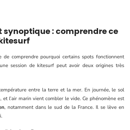
t synoptique : comprendre ce
kitesurf
ile de comprendre pourquoi certains spots fonctionnent
ne session de kitesurf peut avoir deux origines très
empérature entre la terre et la mer. En journée, le sol
e, et l’air marin vient combler le vide. Ce phénomène est
en
, notamment dans le sud de la France. Il se lève en
i.