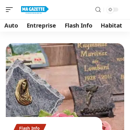
Auto
Entreprise
Flash Info
Habitat
Flash Info