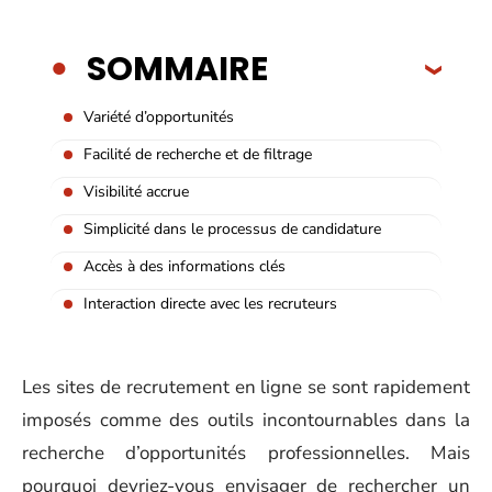
SOMMAIRE
Variété d’opportunités
Facilité de recherche et de filtrage
Visibilité accrue
Simplicité dans le processus de candidature
Accès à des informations clés
Interaction directe avec les recruteurs
Les sites de recrutement en ligne se sont rapidement
imposés comme des outils incontournables dans la
recherche d’opportunités professionnelles. Mais
pourquoi devriez-vous envisager de rechercher un