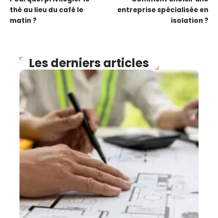
thé au lieu du café le
entreprise spécialisée en
matin ?
isolation ?
Les derniers articles