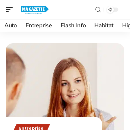
Auto
Entreprise
Flash Info
Habitat
Hi
Entreprise