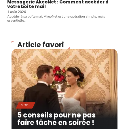
Messagerie AkeoNet : Comment accéder à
votre boîte mail
1 août 2026
Accéder à sa boîte mail AkeoNet est une opération simple, mais
essentielle
…
Article favori
MODE
5 conseils pour ne pas
faire tâche en soirée !