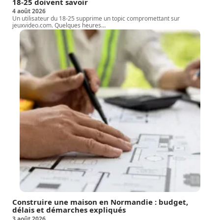
18-25 doivent savoir
4 août 2026
Un utilisateur du 18-25 supprime un topic compromettant sur
jeuxvideo.com. Quelques heures
…
Construire une maison en Normandie : budget,
délais et démarches expliqués
3 août 2026