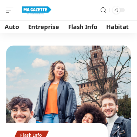
Auto
Entreprise
Flash Info
Habitat
Flash Info